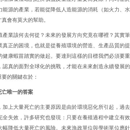
力能源的產業，若能從降低人造能源的消耗（如火力、
才真會有莫大的幫助。
產業該何去何從？未來的發展方向究竟在哪裡？其實筆
業真正的困境，也就是從養殖環境的營造、生產品質的
的健康蝦苗踏實的做起。要達到這樣的目標我們必須要
，認真的面對全球化的挑戰，才能在未來創造永續發展
重要的關鍵在於：
死亡唯一的答案
加上大量死亡的主要原因是由於環境惡化所引起，過去
完全失效，許多研究也發現：只要在養殖過程中建立有
大幅降低大量死亡的風險。未來漁政單位與學術單位應