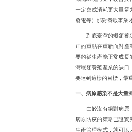
一定會成消耗更大量電
發電等）那對養蝦事業
到底臺灣的蝦類養殖
正的重點在重新面對產
要的從生產能正常成長
灣蝦類養殖產業的缺口
要達到這樣的目標，最
一、病原感染不是大量
由於沒有絕對病原，
病原防疫的策略已證實
生產管理模式，就可以