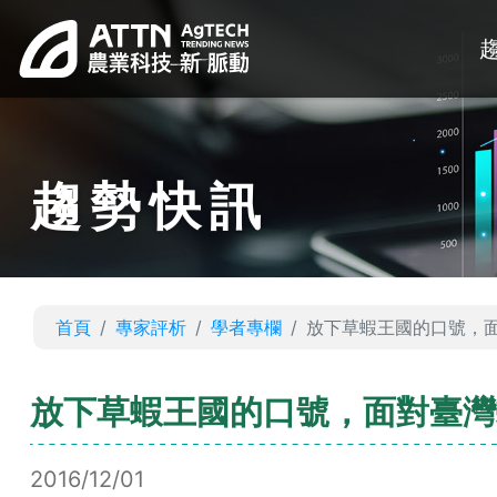
趨勢快訊
首頁
專家評析
學者專欄
放下草蝦王國的口號，
放下草蝦王國的口號，面對臺灣
2016/12/01