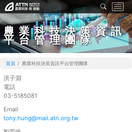
農業科技決策資訊
平台管理團隊
首頁
農業科技決策資訊平台管理團隊
洪子淵
電話
03-5185081
Email
tony.hung@mail.atri.org.tw
劉芳吟