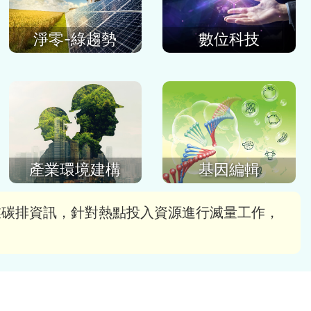
數位科技
淨零-綠趨勢
產業環境建構
基因編輯
業碳排資訊，針對熱點投入資源進行滅量工作，