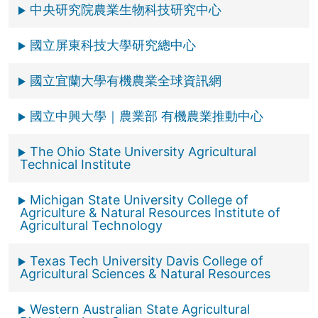
⊙中央研究院農業生物科技研究中心
⊙國立屏東科技大學研究總中心
⊙國立宜蘭大學有機農業全球資訊網
⊙國立中興大學｜農業部 有機農業推動中心
⊙The Ohio State University Agricultural
Technical Institute
⊙Michigan State University College of
Agriculture & Natural Resources Institute of
Agricultural Technology
⊙Texas Tech University Davis College of
Agricultural Sciences & Natural Resources
⊙Western Australian State Agricultural