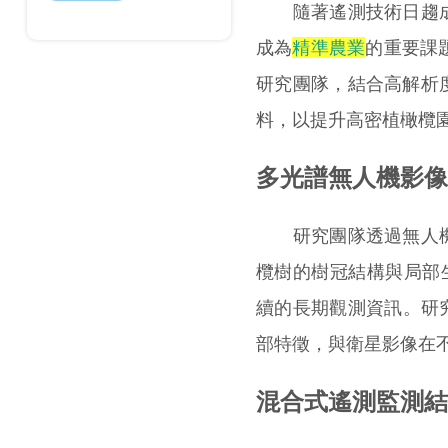
隨著遙測技術日趨成
成為
精準農業
的重要課題。西
研究團隊，結合高解析
料，以提升高密植橄欖
多光譜無人機影像
研究團隊透過無人
欖樹的樹冠結構與局部生
續的長期觀測資訊。研究
部特徵，與衛星影像在
混合式遙測監測結