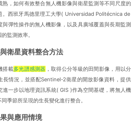
熟，如何有效整合無人機影像與衛星監測等不同尺度的
班牙馬德里理工大學( Universidad Politécnica de M
度與彈性操作的無人機影像，以及具廣域覆蓋與長期監
園的監測效率。
與衛星資料整合方法
機搭載
多光譜感測器
，取得公分等級的田間影像，用以
長情況，並搭配Sentinel-2衛星的開放影像資料，提
進一步以地理資訊系統( GIS )作為空間基礎，將無人
不同季節所呈現的生長變化進行整合。
果與應用情境