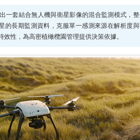
出一套結合無人機與衛星影像的混合監測模式，整
-2衛星的長期監測資料，克服單一感測來源在解析度
時效性，為高密植橄欖園管理提供決策依據。