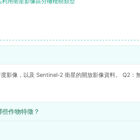
法利用衛星影像區分橄欖樹類型
？
，以及 Sentinel-2 衛星的開放影像資料。 Q2：
哪些作物特徵？