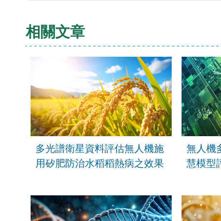
相關文章
多光譜衛星資料評估無人機施
無人機
用矽肥防治水稻稻熱病之效果
慧模型