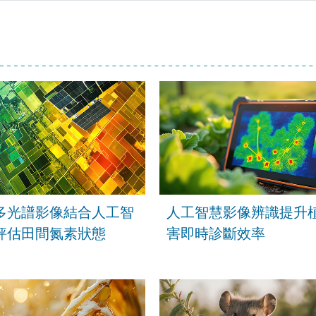
多光譜影像結合人工智
人工智慧影像辨識提升
評估田間氮素狀態
害即時診斷效率