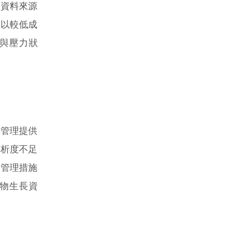
資料來源
能以較低成
與壓力狀
管理提供
解析度不足
的管理措施
物生長資