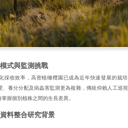
模式與監測挑戰
採收效率，高密植橄欖園已成為近年快速發展的栽培
理、養分分配及病蟲害監測更為複雜，傳統仰賴人工巡
時掌握個別植株之間的生長差異。
資料整合研究背景