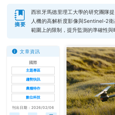
西班牙馬德里理工大學的研究團隊提
人機的高解析度影像與Sentinel
摘要
範圍上的限制，提升監測的準確性與
文章資訊
國際
主題專區
趨勢快訊
農糧特作
數位科技
刊出日期：2026/02/06