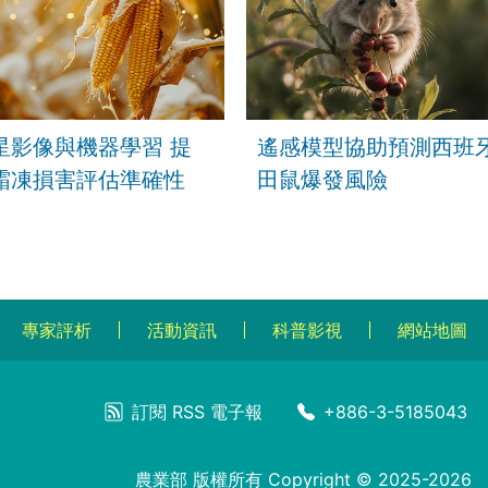
星影像與機器學習 提
遙感模型協助預測西班
霜凍損害評估準確性
田鼠爆發風險
專家評析
活動資訊
科普影視
網站地圖
訂閱
RSS
電子報
+886-3-5185043
農業部 版權所有 Copyright © 2025-2026