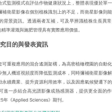
式監測模式在評估作物健康狀況上，整體表現優於單一
彌補衛星影像在個別植株識別上的不足，而衛星影像則
的背景資訊。透過兩者互補，可及早辨識植株生長異常
的精準灌溉與施肥管理具有實際應用價值。
究目的與發表資訊
可重複應用的混合遙測架構，為高密植橄欖園的自動化
少無人機巡視頻度而降低監測成本，同時彌補衛星影像
動永續農業、提升資源利用效率，以及因應氣候變遷下
可進一步結合高光譜影像或熱感測器，提供更全面的作
《Applied Sciences》期刊。