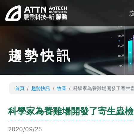
趨勢快訊
首頁
趨勢快訊
牧業
科學家為養雞場開發了寄生
科學家為養雞場開發了寄生蟲檢
2020/09/25