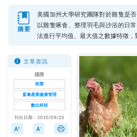
美國加州大學研究團隊對於雞隻是否
以雞隻啄食、整理羽毛與沙浴的日常
摘要
法進行平均值、最大值之數據特徵，
文章資訊
國際
牧業
畜禽產業健康管理
數位科技
刊出日期：2020/09/25