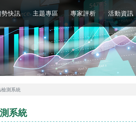
趨勢快訊
主題專區
專家評析
活動資訊
蟲檢測系統
測系統