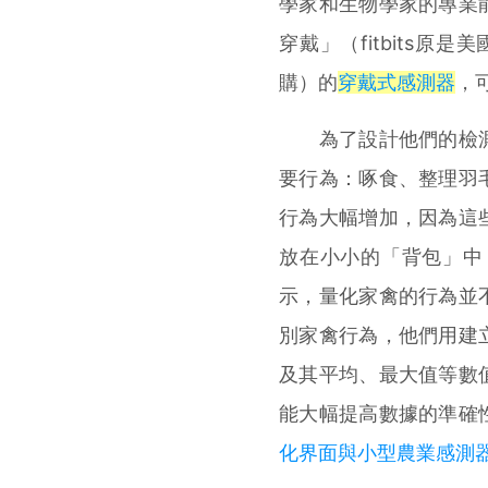
學家和生物學家的專業
穿戴」（fitbits原
購）的
穿戴式感測器
，
為了設計他們的檢測
要行為：啄食、整理羽
行為大幅增加，因為這
放在小小的「背包」中
示，量化家禽的行為並
別家禽行為，他們用建
及其平均、最大值等數
能大幅提高數據的準確
化界面與小型農業感測