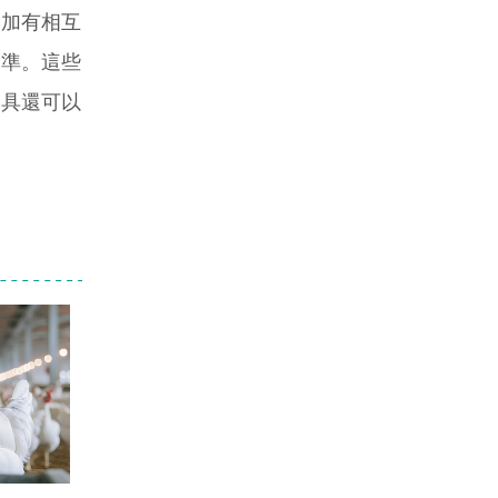
加有相互
水準。這些
工具還可以