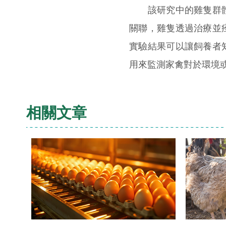
該研究中的雞隻群體
關聯，雞隻透過治療並
實驗結果可以讓飼養者
用來監測家禽對於環境
相關文章