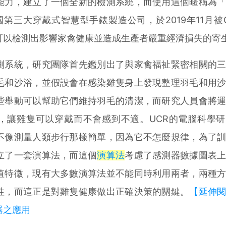
能力，建立了一個全新的檢測系統，而使用這個暱稱為
是美國第三大穿戴式智慧型手錶製造公司，於2019年11月被Go
可以檢測出影響家禽健康並造成生產者嚴重經濟損失的寄
系統，研究團隊首先鑑別出了與家禽福祉緊密相關的三
毛和沙浴，並假設會在感染雞隻身上發現整理羽毛和用
些舉動可以幫助它們維持羽毛的清潔，而研究人員會將
，讓雞隻可以穿戴而不會感到不適。UCR的電腦科學
不像測量人類步行那樣簡單，因為它不怎麼規律，為了
立了一套演算法，而這個
演算法
考慮了感測器數據圖表
值特徵，現有大多數演算法並不能同時利用兩者，兩種
性，而這正是對雞隻健康做出正確決策的關鍵。
【延伸
器之應用