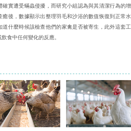
確實遭受蟎蟲侵擾，而研究小組認為與其清潔行為的增
痊癒後，數據顯示出整理羽毛和沙浴的數值恢復到正常
知道什麼時候該檢查他們的家禽是否被寄生，此外這套
或飲食中任何變化的反應。