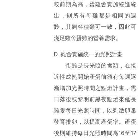
較前期為高，蛋雞舍實施統進統
出，則所有母雞都是相同的週
齡，其飼料種類可一致，因此可
滿足雞舍蛋雞的營養需求。
D. 雞舍實施統一的光照計畫
蛋雞是長光照的禽類，在接
近性成熟開始產蛋前須有每週逐
漸增加光照時間之點燈計畫，需
日落後或黎明前黑夜點燈來延長
雞隻每日光照時間，以刺激卵巢
發育排卵，以提高產蛋率。產蛋
後則維持每日光照時間為16至17