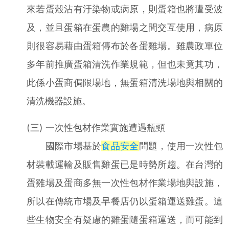
來若蛋殼沾有汙染物或病原，則蛋箱也將遭受波
及，並且蛋箱在蛋農的雞場之間交互使用，病原
則很容易藉由蛋箱傳布於各蛋雞場。雖農政單位
多年前推廣蛋箱清洗作業規範，但也未竟其功，
此係小蛋商侷限場地，無蛋箱清洗場地與相關的
清洗機器設施。
(三) 一次性包材作業實施遭遇瓶頸
國際市場基於
食品安全
問題，使用一次性包
材裝載運輸及販售雞蛋已是時勢所趨。在台灣的
蛋雞場及蛋商多無一次性包材作業場地與設施，
所以在傳統市場及早餐店仍以蛋箱運送雞蛋。這
些生物安全有疑慮的雞蛋隨蛋箱運送，而可能到