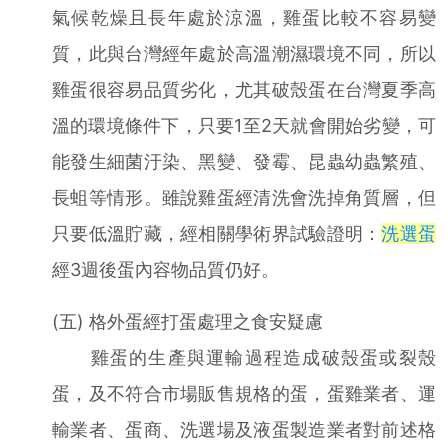
氣候乾燥且長年處於涼溫，雞蛋比較不容易變
質，此與台灣經年處於高溫潮濕環境不同，所以
雞蛋很容易品質劣化，尤其破殼蛋在台灣夏季高
溫的環境條件下，只要1至2天就會開始劣變，可
能發生細菌汙染、黑變、發霉、昆蟲幼蟲繁殖、
長蛆等情形。雖說雞蛋經清洗會洗掉角質層，但
只要低溫貯藏，經相關學術界試驗證明：
洗選蛋
經3週後蛋內容物品質仍好。
(五) 格外蛋經打蛋處理之食安疑慮
雞蛋的生產與運輸過程造成破殼蛋或裂殼
蛋，及不符合市場販售規格的蛋，蛋雞業者、運
輸業者、蛋商、洗選場及液蛋製造業者對前述格