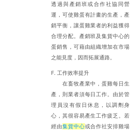
透過與產銷班或合作社協同營
運，可使雞蛋有計畫的生產，產
銷平衡，讓蛋雞業者的利益獲得
合理分配。產銷班及集貨中心的
蛋銷售，可藉由組織增加在市場
之能見度，因而拓展通路。
F. 工作效率提升
在畜牧產業中，蛋雞每日生
產，則業者須每日工作。由於管
理員沒有假日休息，以調劑身
心，其很容易產生工作疲乏。若
經由
集貨中心
或合作社安排雞場