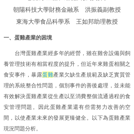
朝陽科技大學財務金融系 洪振義副教授
東海大學食品科學系 王如邦助理教授
一、蛋雞產業的困境
台灣蛋雞產業經多年的經營，雖在雞舍設備與飼
養管理技術有相當程度的提升，但近年來雞蛋相關之
食安事件，暴露
蛋雞
產業欠缺生產規範及缺乏實質管
理的系統整合性問題，個別事件的善後處理，並未能
有效解決蛋雞產業從生產以至消費整個流通過程的食
安管理問題。因此蛋雞產業還有些需努力改善的空
間，以使產業未來的發展更臻健全。以下為蛋雞產業
現況問題分析。