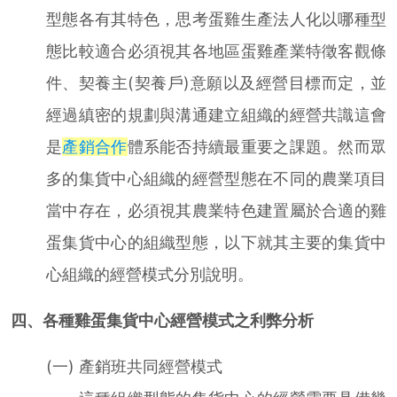
型態各有其特色，思考蛋雞生產法人化以哪種型
態比較適合必須視其各地區蛋雞產業特徵客觀條
件、契養主(契養戶)意願以及經營目標而定，並
經過縝密的規劃與溝通建立組織的經營共識這會
是
產銷合作
體系能否持續最重要之課題。然而眾
多的集貨中心組織的經營型態在不同的農業項目
當中存在，必須視其農業特色建置屬於合適的雞
蛋集貨中心的組織型態，以下就其主要的集貨中
心組織的經營模式分別說明。
四、各種雞蛋集貨中心經營模式之利弊分析
(一) 產銷班共同經營模式