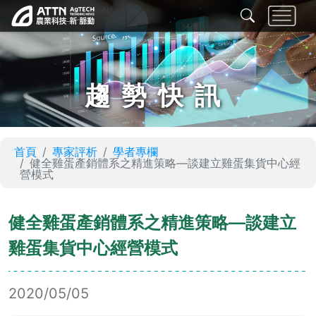
趨勢快訊
首頁
專家評析
學者專欄
健全雞蛋產銷體系之精進策略—談建立雞蛋集貨中心經
營模式
健全雞蛋產銷體系之精進策略—談建立
雞蛋集貨中心經營模式
2020/05/05