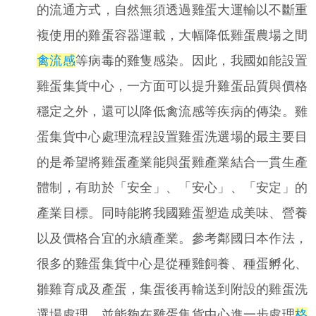
的流通方式，自然無須透過雞蛋大運輸以不斷重
複使用的雞蛋容器運載，大幅降低雞蛋農場之間
禽流感
等病毒的雞隻感染。因此，我國如能設置
雞蛋集貨中心，一方面可以提升雞蛋品質與價格
穩定之外，還可以降低禽流感等疾病的傳染。雞
蛋集貨中心處理流程設置雞蛋洗選場的最主要目
的是希望將雞蛋產業能與蛋雞產業結合一貫生產
體制，有助於「安全」、「安心」、「安定」的
產業目標。同時能將我國雞蛋塑造成美味、營養
以及價格合宜的永續產業。參考鄰國日本作法，
很多的雞蛋集貨中心是從種雞飼養、種蛋孵化、
雛雞育成及產蛋，集蛋後再輸送到附設的雞蛋洗
選場處理，並能夠在雞蛋集貨中心進一步處理
格