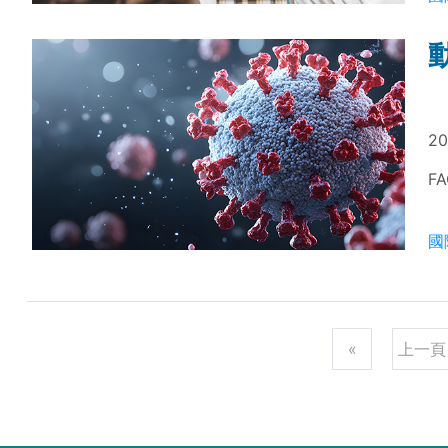
20
F
國
«
上一頁