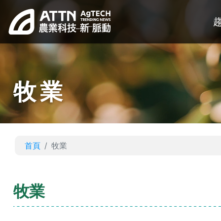
牧業
首頁
牧業
牧業