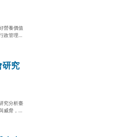
好營養價值
行政管理作
會研究
研究分析臺
與威脅，並