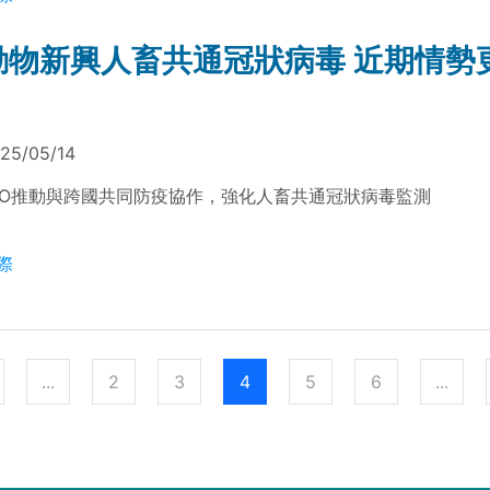
動物新興人畜共通冠狀病毒 近期情勢
25/05/14
AO推動與跨國共同防疫協作，強化人畜共通冠狀病毒監測
際
...
2
3
4
5
6
...