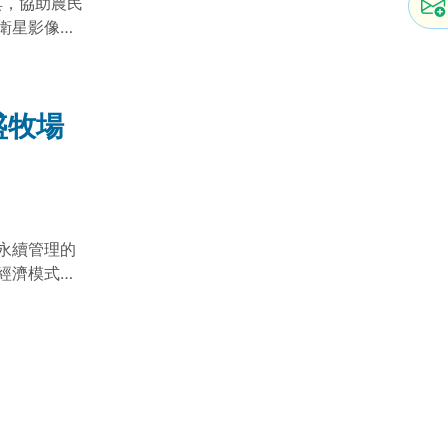
具，協助農民
衛星影像、
的制定。
盛牧場
永續管理的
經濟模式進