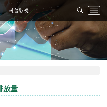
科普影視
排放量