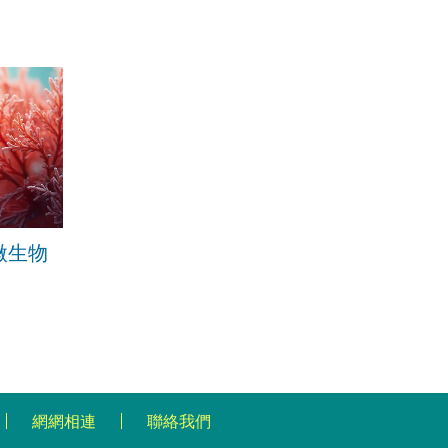
微生物
網網相連
聯絡我們