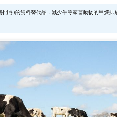
海門冬)的飼料替代品，減少牛等家畜動物的甲烷排