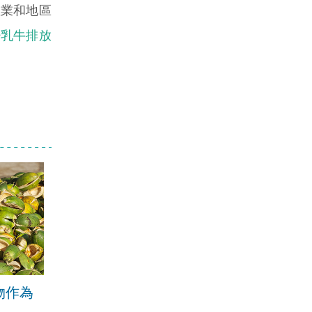
產業和地區
少乳牛排放
物作為