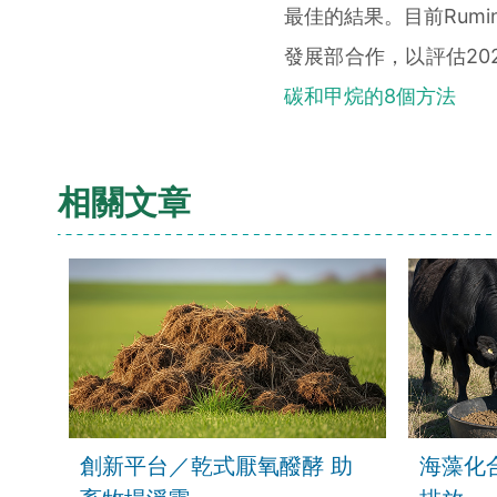
最佳的結果。目前Rum
發展部合作，以評估20
碳和甲烷的8個方法
相關文章
創新平台／乾式厭氧醱酵 助
海藻化