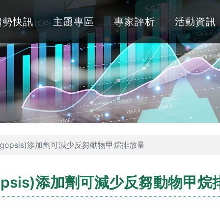
趨勢快訊
主題專區
專家評析
活動資訊
agopsis)添加劑可減少反芻動物甲烷排放量
gopsis)添加劑可減少反芻動物甲烷