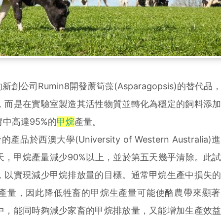
司Rumin8開發蘆筍藻(Asparagopsis)的替代品
，而是在實驗室製造其活性物質並轉化為穩定的飼料添
中高達95%的
甲烷
產量。
西澳大學(University of Western Australia
天，甲烷產量減少90%以上，並於第五天幾乎清除。此
，以實現減少甲烷排放量的目標。通常甲烷生產中損失
產量，因此降低牲畜的甲烷生產量可能使酪農帶來顯著
中，能同時夠減少家畜的甲烷排放量，又能增加生產效