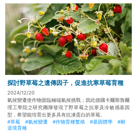
探討野草莓之遺傳因子，促進抗寒草莓育種
2024/12/20
氣候變遷使作物面臨極端氣候挑戰；因此德國卡爾斯魯爾
理工學院之研究團隊發現了野草莓之抗寒及冷敏感基因
型，希望能培育出更多具有抗凍蛋白的草莓。
#草莓
#氣候變遷
#作物育種繁殖
#基因體學
#耐
逆境育種