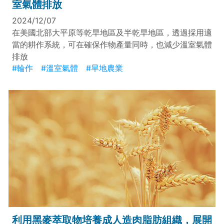
室氣體排放
2024/12/07
在美國北部大平原等乾旱地區及半乾旱地區，透過採用適
當的耕作系統，可在確保作物產量同時，也減少溫室氣體
排放
#輪作
#溫室氣體
#旱地農業
利用黑麥萃取物培養成人造肉脂肪組織，展開