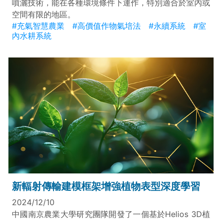
噴灑技術，能在各種環境條件下運作，特別適合於室內或
空間有限的地區。
#充氣智慧農業
#高價值作物氣培法
#永續系統
#室
內水耕系統
新輻射傳輸建模框架增強植物表型深度學習
2024/12/10
中國南京農業大學研究團隊開發了一個基於Helios 3D植