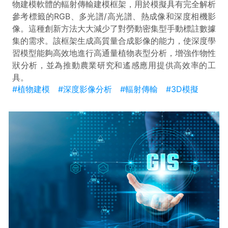
物建模軟體的輻射傳輸建模框架，用於模擬具有完全解析
參考標籤的RGB、多光譜/高光譜、熱成像和深度相機影
像。這種創新方法大大減少了對勞動密集型手動標註數據
集的需求。該框架生成高質量合成影像的能力，使深度學
習模型能夠高效地進行高通量植物表型分析，增強作物性
狀分析，並為推動農業研究和遙感應用提供高效率的工
具。
#植物建模
#深度影像分析
#輻射傳輸
#3D模擬