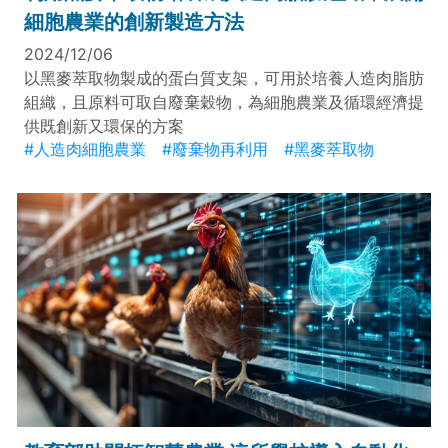
細胞農業的創新製造方法
2024/12/06
以黑麥萃取物製成的蛋白質支架，可用於培養人造肉脂肪
組織，且原料可取自廢棄穀物，為細胞農業及循環經濟提
供既創新又環保的方案
#人造肉細胞農業
#廢棄物再利用
#黑麥萃取物