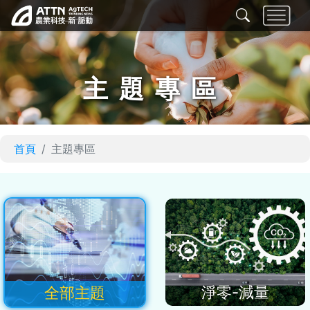
主題專區
首頁
主題專區
淨零-減量
全部主題