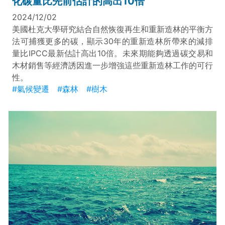
化碳量比先前估計的高出10倍
2024/12/02
美國杜克大學研究結合自然恢復再生和重新造林的平衡方
法可捕獲更多的碳，顯示30年的重新造林所帶來的減排
量比IPCC最新估計高出10倍。未來期能夠透過碳交易和
木材銷售等經濟誘因進一步增強這些重新造林工作的可行
性。
#氣候變遷
#森林
#樹木