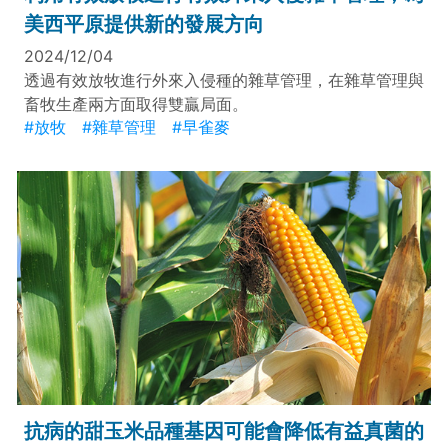
美西平原提供新的發展方向
2024/12/04
透過有效放牧進行外來入侵種的雜草管理，在雜草管理與
畜牧生產兩方面取得雙贏局面。
#放牧
#雜草管理
#早雀麥
抗病的甜玉米品種基因可能會降低有益真菌的