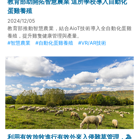
教育部助開拓智慧農業 這所學校導入自動化
蛋雞養殖
2024/12/05
教育部推動智慧農業，結合AioT技術導入全自動化蛋雞
養殖，提升雞隻健康管理與產量。
#智慧農業
#自動化蛋雞養殖
#VR/AR技術
利用有效放牧進行有效外來入侵雜草管理，為