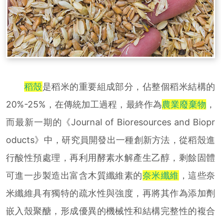
稻殼
是稻米的重要組成部分，佔整個稻米結構的
20%-25%，在傳統加工過程，最終作為
農
業廢棄物
，
而最新一期的《Journal of Bioresources and Biopr
oducts》中，研究員開發出一種創新方法，從稻殼進
行酸性預處理，再利用酵素水解產生乙醇，剩餘固體
可進一步製造出富含木質纖維素的
奈米纖維
，這些奈
米纖維具有獨特的疏水性與強度，再將其作為添加劑
嵌入殼聚醣，形成優異的機械性和結構完整性的複合