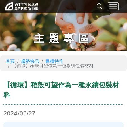
主題專區
首頁
趨勢快訊
農糧特作
【循環】稻殼可望作為一種永續包裝材料
【循環】稻殼可望作為一種永續包裝材
料
2024/06/27