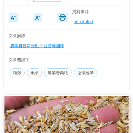
資料來源
eurekalert
文章摘譯
農業科技新脈動平台管理團隊
文章關鍵字
稻殼
永續
農業廢棄物
循環經濟