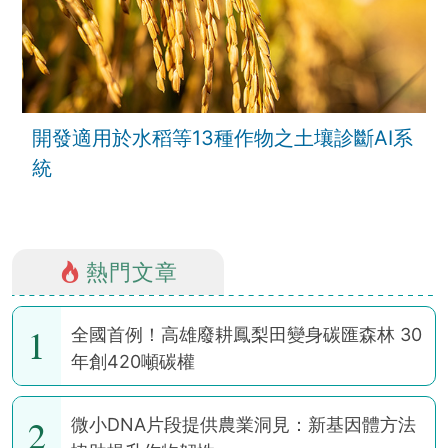
開發適用於水稻等13種作物之土壤診斷AI系
統
熱門文章
1
全國首例！高雄廢耕鳳梨田變身碳匯森林 30
年創420噸碳權
2
微小DNA片段提供農業洞見：新基因體方法