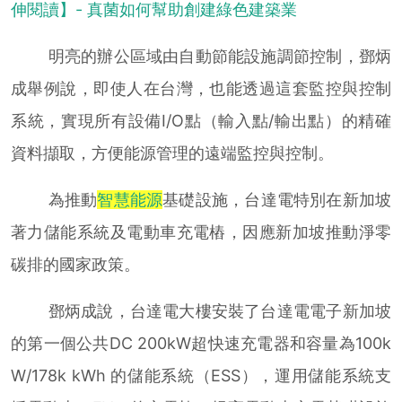
伸閱讀】- 真菌如何幫助創建綠色建築業
明亮的辦公區域由自動節能設施調節控制，鄧炳
成舉例說，即使人在台灣，也能透過這套監控與控制
系統，實現所有設備I/O點（輸入點/輸出點）的精確
資料擷取，方便能源管理的遠端監控與控制。
為推動
智慧能源
基礎設施，台達電特別在新加坡
著力儲能系統及電動車充電樁，因應新加坡推動淨零
碳排的國家政策。
鄧炳成說，台達電大樓安裝了台達電電子新加坡
的第一個公共DC 200kW超快速充電器和容量為100k
W/178k kWh 的儲能系統（ESS），運用儲能系統支