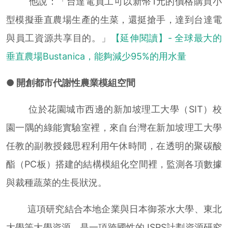
他說：「台達電員工可以新幣1元的價格購買小
型模擬垂直農場生產的生菜，還挺搶手，達到台達電
與員工資源共享目的。」
【延伸閱讀】- 全球最大的
垂直農場Bustanica，能夠減少95%的用水量
● 開創都市代謝性農業模組空間
位於花園城市西邊的新加坡理工大學（SIT）校
園一隅的綠能實驗室裡，來自台灣在新加坡理工大學
任教的副教授錢思程利用午休時間，在透明的聚碳酸
酯（PC板）搭建的結構模組化空間裡，監測各項數據
與裁種蔬菜的生長狀況。
這項研究結合本地企業與日本御茶水大學、東北
大學等大學資源，是一項跨國性的JSPS計劃資源研究