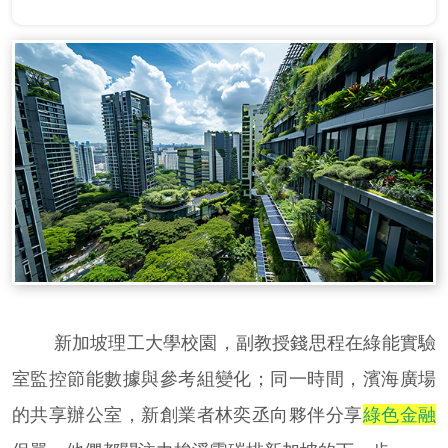
新加坡理工大學校園，副教授錢思程在綠能實驗
室監控節能數據與參考組變化；同一時間，濱海廣場
的共享辦公室，新創業者林奕丞向夥伴分享
綠色金融