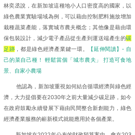
林奕丞說，在新加坡這種地小人口密度高的國家，以
綠色農業實驗場域為例，可以藉由控制肥料施放增加
栽種蔬菜產能，落實城市農夫概念；其他像是藉由環
保包裝設計，減少電子產品從生產到運送端產生的
碳
足跡
，都是綠色經濟產業鍵一環。
【延伸閱讀】- 自
己的菜自己種！ 輕鬆當個「城市農夫」 打造可食地
景、自家小農場
他認為，新加坡重視如何結合循環經濟與綠色經
濟，大力提倡要在2030年之前大量減少碳足跡，如今
在政府鼓勵永續發展下藉由民間整合新創能力，綠色
經濟產業服務的嶄新模式就能應用於各個產業。
新加坡在2022年公布的財政預算案中，會在203