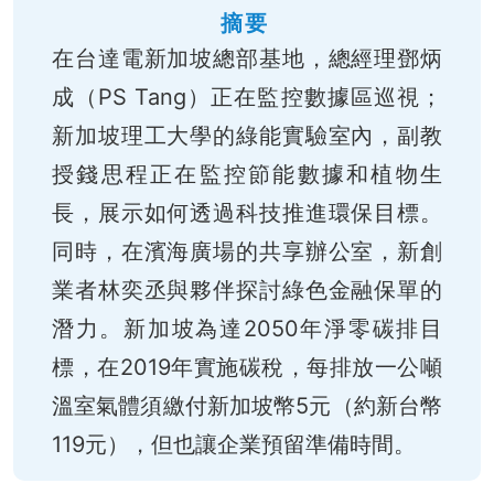
摘要
在台達電新加坡總部基地，總經理鄧炳
成（PS Tang）正在監控數據區巡視；
新加坡理工大學的綠能實驗室內，副教
授錢思程正在監控節能數據和植物生
長，展示如何透過科技推進環保目標。
同時，在濱海廣場的共享辦公室，新創
業者林奕丞與夥伴探討綠色金融保單的
潛力。新加坡為達2050年淨零碳排目
標，在2019年實施碳稅，每排放一公噸
溫室氣體須繳付新加坡幣5元（約新台幣
119元），但也讓企業預留準備時間。