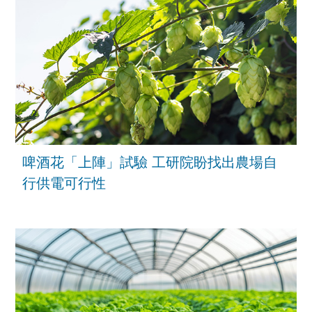
啤酒花「上陣」試驗 工研院盼找出農場自
行供電可行性