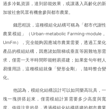
過多冷氣資源，達到節能效果，或讓邁入高齡化的新
加坡社會民眾有機會參與都市農業。
錢思程說，這種模組化結構可稱為「都市代謝性
農業模組」（Urban-metabolic Farming-module，
UmFm），完全能夠因應城市農業需要，透過工業化
產品的模組結構，因應諸如階梯或垂直等困難地形需
求，僅需一天半時間即能輕易搭建；如果套句年輕人
易懂用語，這種模組就像「變形金剛」，隨時整合變
化。
他認為，模組化結構設計可以如同樂高玩具，一
塊一塊拼搭起來，僅需模組計算需要多少高度與寬
度。值得注意的是，透過模組化結構搭建的都市農業