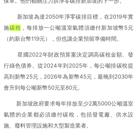
保單。他們都關注力拚淨零碳排新加坡的下一步。
新加坡為達2050年淨零碳排目標，在2019年實
施
碳稅
，每排放一公噸溫室氣體須繳付新加坡幣5元
（約新台幣119元），但也讓企業預留準備時間。
星國2022年財政預算案決定調高碳稅金額、發
行綠色債券。從2024年到2025年，每公噸排碳稅提
高到新幣25元，2026年為新幣45元，最晚到2030年
會升到每公噸新幣50元至80元。
新加坡政府要求每年排放至少2萬5000公噸溫室
氣體的企業都必須繳付碳稅，包括發電廠、供水設
施、廢料管理設施和大型製造業者。