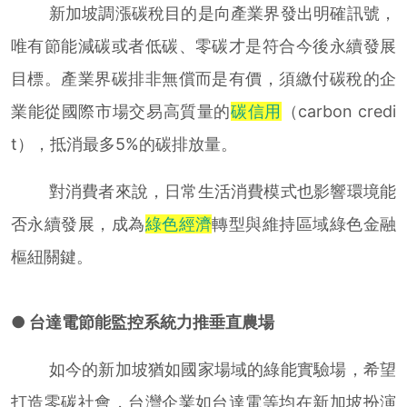
新加坡調漲碳稅目的是向產業界發出明確訊號，
唯有節能減碳或者低碳、零碳才是符合今後永續發展
目標。產業界碳排非無償而是有價，須繳付碳稅的企
業能從國際市場交易高質量的
碳信用
（carbon credi
t），抵消最多5%的碳排放量。
對消費者來說，日常生活消費模式也影響環境能
否永續發展，成為
綠色經濟
轉型與維持區域綠色金融
樞紐關鍵。
● 台達電節能監控系統力推垂直農場
如今的新加坡猶如國家場域的綠能實驗場，希望
打造零碳社會，台灣企業如台達電等均在新加坡扮演