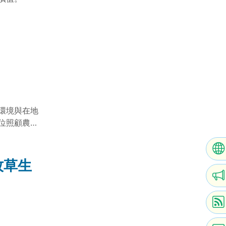
環境與在地
位照顧農村
輩的生理需
中的溫暖價
牧草生