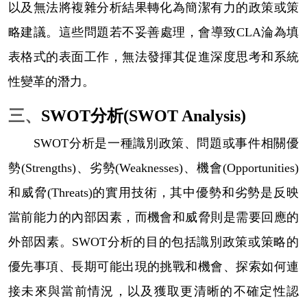
以及無法將複雜分析結果轉化為簡潔有力的政策或策
略建議。這些問題若不妥善處理，會導致
CLA
淪為填
表格式的表面工作，無法發揮其促進深度思考和系統
性變革的潛力。
三、
SWOT
分析
(SWOT Analysis)
SWOT
分析是一種識別政策、問題或事件相關優
勢
(Strengths)
、劣勢
(Weaknesses)
、機會
(Opportunities)
和威脅
(Threats)
的實用技術，其中優勢和劣勢是反映
當前能力的內部因素，而機會和威脅則是需要回應的
外部因素。
SWOT
分析的目的包括識別政策或策略的
優先事項、長期可能出現的挑戰和機會、探索如何連
接未來與當前情況，以及獲取更清晰的不確定性認