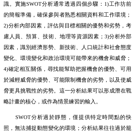
識。實施
SWOT
分析通常透過四個步驟：
1)
工作坊前
的簡報準備，確保參與者熟悉相關資料和工作環境；
2)
分析內部因素，評估與目標相關的優勢和劣勢，考
慮人員、預算、技術、地理等資源因素；
3)
分析外部
因素，識別經濟形勢、新技術、人口統計和社會態度
變化、環境變化和政治環境可能帶來的機會和威脅；
4)
確定相互關係，尋找能幫助把握機會的優勢、可用
於減輕威脅的優勢、可能限制機會的劣勢，以及使威
脅更具挑戰性的劣勢。這一分析結果可以形成潛在戰
略計畫的核心，或作為情景練習的輸入。
SWOT
分析過於靜態，僅提供特定時間點的快
照，無法捕捉動態變化的環境；分析結果往往過於籠