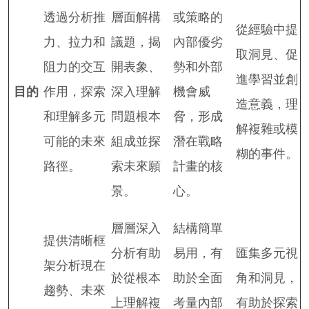
透過分析推
層面解構
或策略的
從經驗中提
力、拉力和
議題，揭
內部優劣
取洞見、促
阻力的交互
開表象、
勢和外部
進學習並創
目的
作用，探索
深入理解
機會威
造意義，理
和理解多元
問題根本
脅，形成
解複雜或模
可能的未來
組成並探
潛在戰略
糊的事件。
路徑。
索未來願
計畫的核
景。
心。
層層深入
結構簡單
提供清晰框
分析有助
易用，有
匯集多元視
架分析現在
於從根本
助於全面
角和洞見，
趨勢、未來
上理解複
考量內部
有助於探索