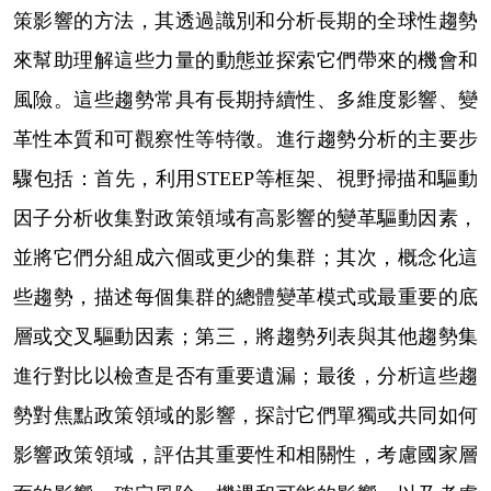
策影響的方法，其透過識別和分析長期的全球性趨勢
來幫助理解這些力量的動態並探索它們帶來的機會和
風險。這些趨勢常具有長期持續性、多維度影響、變
革性本質和可觀察性等特徵。進行趨勢分析的主要步
驟包括：首先，利用
STEEP
等框架、視野掃描和驅動
因子分析收集對政策領域有高影響的變革驅動因素，
並將它們分組成六個或更少的集群；其次，概念化這
些趨勢，描述每個集群的總體變革模式或最重要的底
層或交叉驅動因素；第三，將趨勢列表與其他趨勢集
進行對比以檢查是否有重要遺漏；最後，分析這些趨
勢對焦點政策領域的影響，探討它們單獨或共同如何
影響政策領域，評估其重要性和相關性，考慮國家層