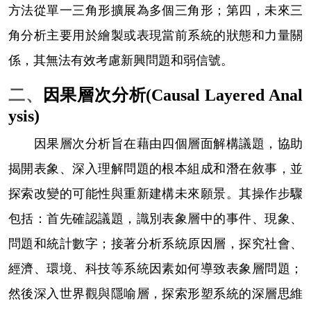
方法從單一三角形擴展為多個三角形；第四，未來三
角分析主要用於繪製或表現當前系統的狀態和力量關
係，其無法有效考慮新興問題和弱信號。
二、
因果層次分析
(Causal Layered Anal
ysis)
因果層次分析旨在藉由四個層面解構議題，協助
揭開表象、深入理解問題的根本組成和潛在敘事，並
探索改變的可能性與重新建構未來願景。其操作步驟
包括：首先確認議題，識別表象層中的事件、現象、
問題和統計數字；接著分析系統原因層，探究社會、
經濟、環境、科技等系統因素如何導致表象層問題；
然後深入世界觀與隱喻層，探索形塑系統的深層思維