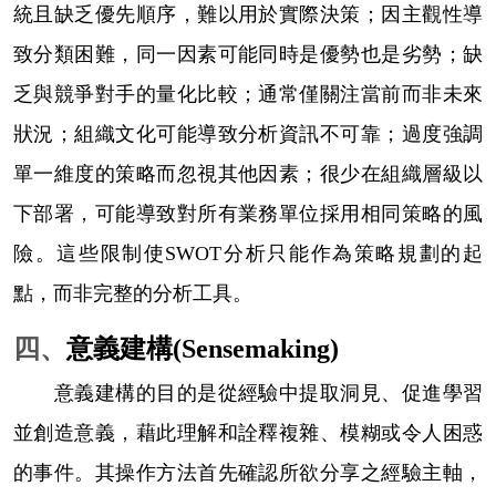
統且缺乏優先順序，難以用於實際決策；因主觀性導
致分類困難，同一因素可能同時是優勢也是劣勢；缺
乏與競爭對手的量化比較；通常僅關注當前而非未來
狀況；組織文化可能導致分析資訊不可靠；過度強調
單一維度的策略而忽視其他因素；很少在組織層級以
下部署，可能導致對所有業務單位採用相同策略的風
險。這些限制使
SWOT
分析只能作為策略規劃的起
點，而非完整的分析工具。
四、
意義建構
(Sensemaking)
意義建構的目的是從經驗中提取洞見、促進學習
並創造意義，藉此理解和詮釋複雜、模糊或令人困惑
的事件。其操作方法首先確認所欲分享之經驗主軸，