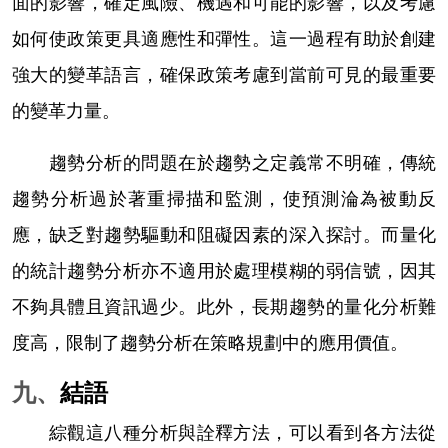
面的影響，確定風險、機遇和可能的影響，以及考慮
如何使政策更具適應性和彈性。這一過程有助於創建
強大的變革語言，確保政策考慮到當前可見的最重要
的變革力量。
趨勢分析的問題在於趨勢之定義常不明確，傳統
趨勢分析過於著重掃描和監測，使預測淪為被動反
應，缺乏對趨勢驅動和阻礙因素的深入探討。而量化
的統計趨勢分析亦不適用於處理模糊的弱信號，因其
不夠具體且資訊過少。此外，長期趨勢的量化分析難
度高，限制了趨勢分析在策略規劃中的應用價值。
九、
結語
綜觀這八種分析與詮釋方法，可以看到各方法從