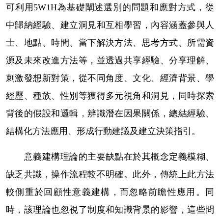
可利用
5W1H
為基礎闡述選別的問題和應對方式，從
中歸納經驗、建立洞見和互相學習，內容涵蓋參與人
士、地點、時間、當下解決方法、思考方式、所需資
源及未來改進方法等，並透過共享經驗、分享理解、
刺激發想新對策，從不同角度、文化、經濟背景、學
經歷、種族、性別等獲得多元視角和洞見，同時探索
背後的假設和邏輯，辨識潛在因果關係，總結經驗、
結構化方法應用、形成行動建議及建立決策指引。
意義建構理論的主要缺點在於其概念定義模糊、
缺乏共識，操作流程較不明確。此外，傳統上此方法
較側重於回顧性意義建構，而忽略前瞻性應用。同
時，該理論也忽視了制度和知識背景的影響，這些問