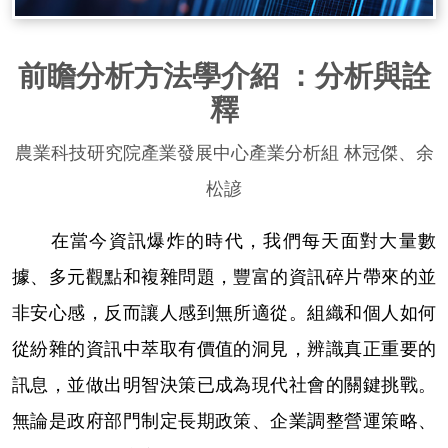
前瞻分析方法學介紹 ：分析與詮
釋
農業科技研究院產業發展中心產業分析組 林冠傑、余
松諺
在當今資訊爆炸的時代，我們每天面對大量數
據、多元觀點和複雜問題，豐富的資訊碎片帶來的並
非安心感，反而讓人感到無所適從。組織和個人如何
從紛雜的資訊中萃取有價值的洞見，辨識真正重要的
訊息，並做出明智決策已成為現代社會的關鍵挑戰。
無論是政府部門制定長期政策、企業調整營運策略、