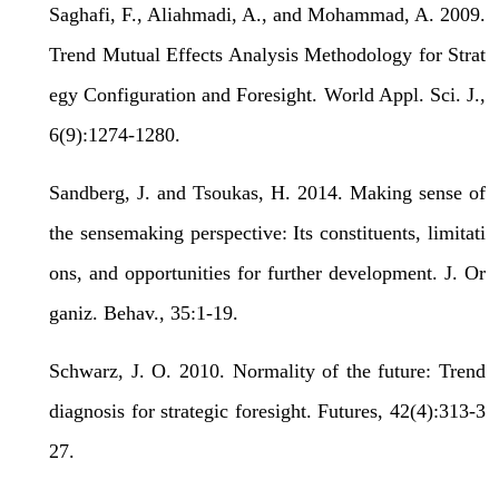
Saghafi, F., Aliahmadi, A., and Mohammad, A. 2009.
Trend Mutual Effects Analysis Methodology for Strat
egy Configuration and Foresight. World Appl. Sci. J.,
6(9):1274-1280.
Sandberg, J. and Tsoukas, H. 2014. Making sense of
the sensemaking perspective: Its constituents, limitati
ons, and opportunities for further development. J. Or
ganiz. Behav., 35:1-19.
Schwarz, J. O. 2010. Normality of the future: Trend
diagnosis for strategic foresight. Futures, 42(4):313-3
27.