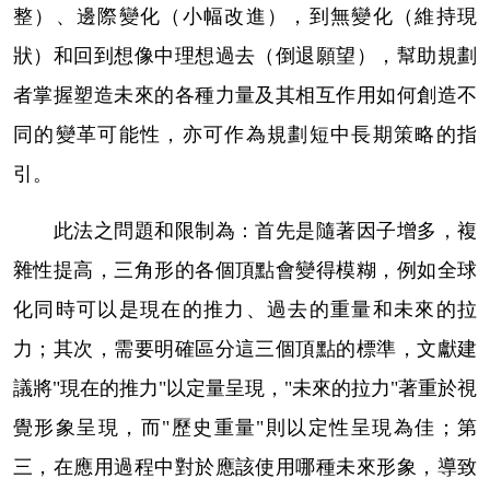
整）、邊際變化（小幅改進），到無變化（維持現
狀）和回到想像中理想過去（倒退願望），幫助規劃
者掌握塑造未來的各種力量及其相互作用如何創造不
同的變革可能性，亦可作為規劃短中長期策略的指
引。
此法之問題和限制為：首先是隨著因子增多，複
雜性提高，三角形的各個頂點會變得模糊，例如全球
化同時可以是現在的推力、過去的重量和未來的拉
力；其次，需要明確區分這三個頂點的標準，文獻建
議將
"
現在的推力
"
以定量呈現，
"
未來的拉力
"
著重於視
覺形象呈現，而
"
歷史重量
"
則以定性呈現為佳；第
三，在應用過程中對於應該使用哪種未來形象，導致