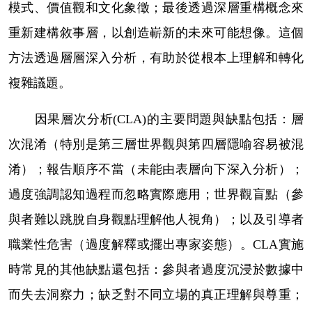
模式、價值觀和文化象徵；最後透過深層重構概念來
重新建構敘事層，以創造嶄新的未來可能想像。這個
方法透過層層深入分析，有助於從根本上理解和轉化
複雜議題。
因果層次分析
(CLA)
的主要問題與缺點包括：層
次混淆（特別是第三層世界觀與第四層隱喻容易被混
淆）；報告順序不當（未能由表層向下深入分析）；
過度強調認知過程而忽略實際應用；世界觀盲點（參
與者難以跳脫自身觀點理解他人視角）；以及引導者
職業性危害（過度解釋或擺出專家姿態）。
CLA
實施
時常見的其他缺點還包括：參與者過度沉浸於數據中
而失去洞察力；缺乏對不同立場的真正理解與尊重；