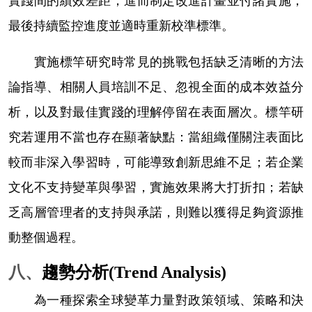
實踐間的績效差距，進而制定改進計畫並付諸實施，
最後持續監控進度並適時重新校準標準。
實施標竿研究時常見的挑戰包括缺乏清晰的方法
論指導、相關人員培訓不足、忽視全面的成本效益分
析，以及對最佳實踐的理解停留在表面層次。標竿研
究若運用不當也存在顯著缺點：當組織僅關注表面比
較而非深入學習時，可能導致創新思維不足；若企業
文化不支持變革與學習，實施效果將大打折扣；若缺
乏高層管理者的支持與承諾，則難以獲得足夠資源推
動整個過程。
八、
趨勢分析
(Trend Analysis)
為一種探索全球變革力量對政策領域、策略和決