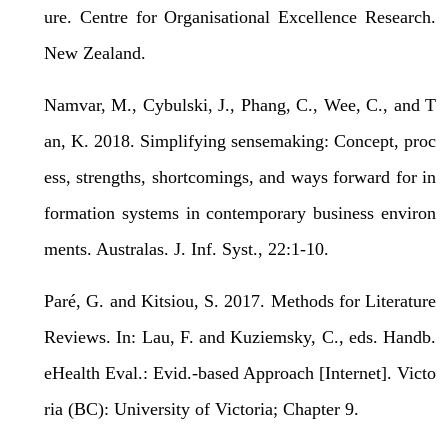
ure. Centre for Organisational Excellence Research.
New Zealand.
Namvar, M., Cybulski, J., Phang, C., Wee, C., and T
an, K. 2018. Simplifying sensemaking: Concept, proc
ess, strengths, shortcomings, and ways forward for in
formation systems in contemporary business environ
ments. Australas. J. Inf. Syst., 22:1-10.
Paré, G. and Kitsiou, S. 2017. Methods for Literature
Reviews. In: Lau, F. and Kuziemsky, C., eds. Handb.
eHealth Eval.: Evid.-based Approach [Internet]. Victo
ria (BC): University of Victoria; Chapter 9.