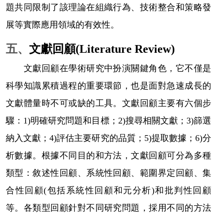
題共同限制了該理論在組織行為、技術整合和策略發
展等實際應用領域的有效性。
五、
文獻回顧
(Literature Review)
文獻回顧在學術研究中扮演關鍵角色，它不僅是
科學知識累積過程的重要環節，也是面對急速成長的
文獻體量時不可或缺的工具。文獻回顧主要有六個步
驟：
1)
明確研究問題和目標；
2)
搜尋相關文獻；
3)
篩選
納入文獻；
4)
評估主要研究的品質；
5)
提取數據；
6)
分
析數據。根據不同目的和方法，文獻回顧可分為多種
類型：敘述性回顧、系統性回顧、範圍界定回顧、集
合性回顧
(
包括系統性回顧和元分析
)
和批判性回顧
等。各類型回顧針對不同研究問題，採用不同的方法