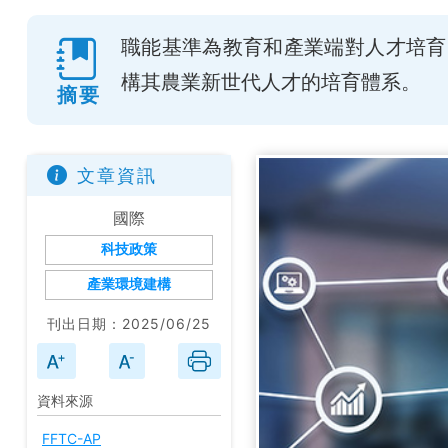
職能基準為教育和產業端對人才培育
構其農業新世代人才的培育體系。
摘要
文章資訊
國際
科技政策
產業環境建構
刊出日期：2025/06/25
資料來源
FFTC-AP