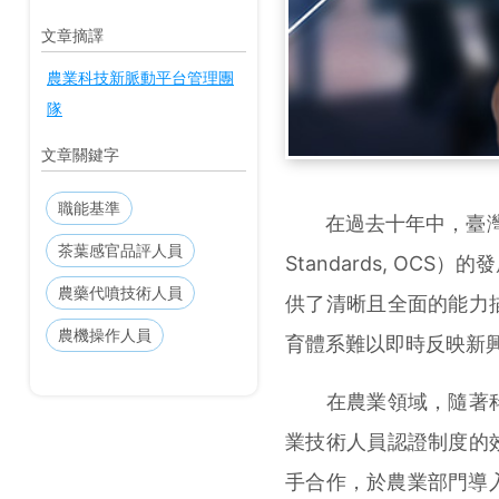
文章摘譯
農業科技新脈動平台管理團
隊
文章關鍵字
職能基準
在過去十年中，臺灣的勞動
茶葉感官品評人員
Standards, OC
農藥代噴技術人員
供了清晰且全面的能力
農機操作人員
育體系難以即時反映新
在農業領域，隨著科
業技術人員認證制度的
手合作，於農業部門導