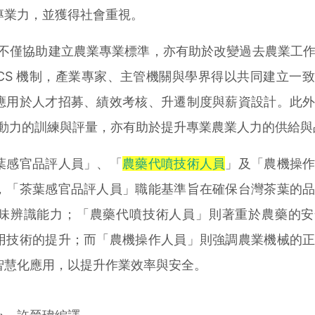
專業力，並獲得社會重視。
不僅協助建立農業專業標準，亦有助於改變過去農業工
CS 機制，產業專家、主管機關與學界得以共同建立一
應用於人才招募、績效考核、升遷制度與薪資設計。此
勞動力的訓練與評量，亦有助於提升專業農業人力的供給與
感官品評人員」、「
農藥代噴技術人員
」及「農機操
，「茶葉感官品評人員」職能基準旨在確保台灣茶葉的
味辨識能力；「農藥代噴技術人員」則著重於農藥的安
用技術的提升；而「農機操作人員」則強調農業機械的
智慧化應用，以提升作業效率與安全。