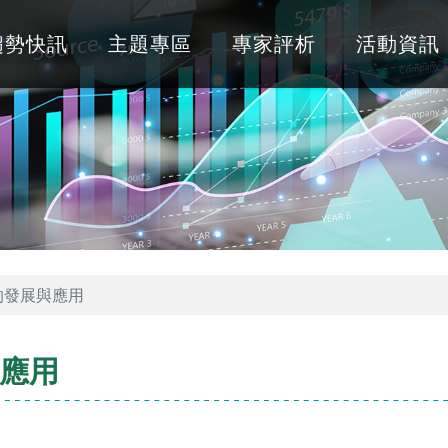
趨勢快訊
主題專區
專家評析
活動資訊
的發展與應用
應用