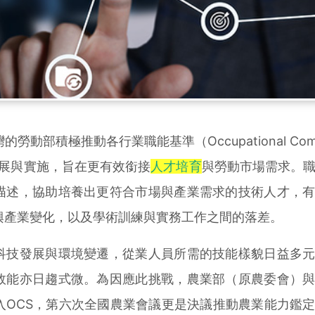
部積極推動各行業職能基準（Occupational Compe
S）的發展與實施，旨在更有效銜接
人才培育
與勞動市場需求。
描述，協助培養出更符合市場與產業需求的技術人才，
興產業變化，以及學術訓練與實務工作之間的落差。
技發展與環境變遷，從業人員所需的技能樣貌日益多元
效能亦日趨式微。為因應此挑戰，農業部（原農委會）
入OCS，第六次全國農業會議更是決議推動農業能力鑑