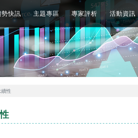
趨勢快訊
主題專區
專家評析
活動資訊
永續性
性