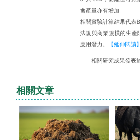
禽產量亦有增加。
相關實驗計算結果代表B
法規與商業規模的生產
應用潛力。
【延伸閱讀
相關研究成果發表於Journal
相關文章