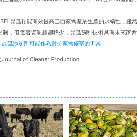
SFL昆蟲粕能有效提高巴西家禽產業生產的永續性，雖
限制，但隨著資源越趨稀少，昆蟲飼料技術具有未來家
】昆蟲添加劑可能作為對抗家禽傷寒的工具
 of Cleaner Production