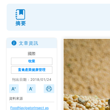
摘要
文章資訊
國際
牧業
畜禽產業健康管理
刊出日期：2018/01/24
資料來源
FoodNavigator
Insect as