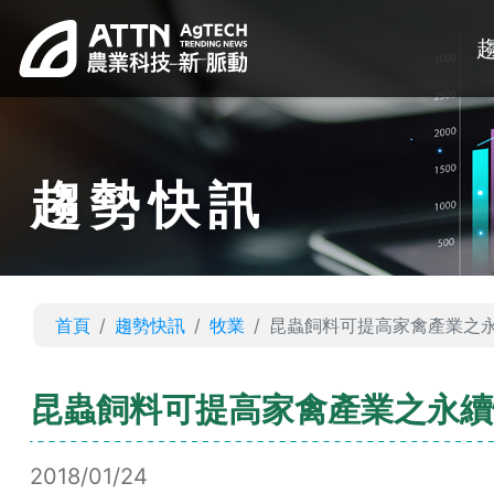
趨勢快訊
首頁
趨勢快訊
牧業
昆蟲飼料可提高家禽產業之
昆蟲飼料可提高家禽產業之永續
2018/01/24