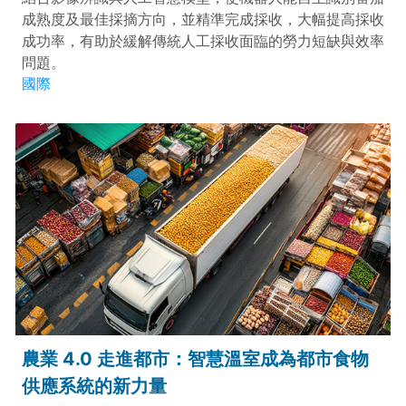
成熟度及最佳採摘方向，並精準完成採收，大幅提高採收
成功率，有助於緩解傳統人工採收面臨的勞力短缺與效率
問題。
國際
農業 4.0 走進都市：智慧溫室成為都市食物
供應系統的新力量