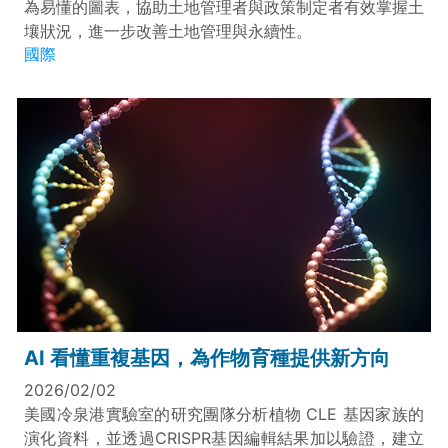
為易懂的圖表，協助土地管理者與政策制定者有效掌握土
壤狀況，進一步改善土地管理與永續性。
國際
AI 看懂重複基因，為作物育種提供新方向
2026/02/02
美國冷泉港實驗室的研究團隊分析植物 CLE 基因家族的
演化資料，並透過CRISPR基因編輯結果加以驗證，建立