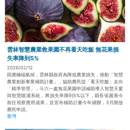
雲林智慧農業救果園不再看天吃飯 無花果損
失率降到5%
2026/02/12
因應極端氣候，雲林縣政府為降低農業損失，推動「智慧
農業創新事業補助計畫」，協助農民從「看天吃飯」走向
「精準管理」，斗六一處無花果園申請補助導入智慧天窗
與智慧噴灌系統，將損失率降到5%以下，縣長張麗善今
前往視察應用成果，並宣布補助計畫今年續辦，3月開放
農民申請。
臺灣