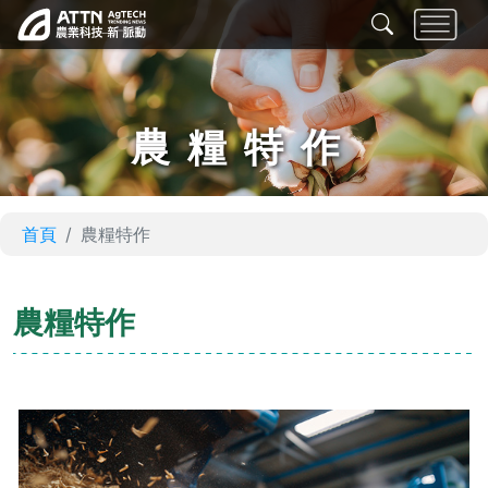
農糧特作
首頁
農糧特作
農糧特作