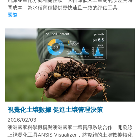
辨識並量化分蘗相關性狀，大幅降低人工量測的誤差與時
間成本，為水稻育種提供更快速且一致的評估工具。
國際
視覺化土壤數據 促進土壤管理決策
2026/02/03
澳洲國家科學機構與澳洲國家土壤資訊系統合作，開發線
上視覺化工具ANSIS Visualizer，將複雜的土壤數據轉化