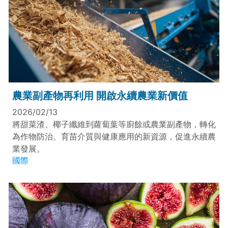
農業副產物再利用 開啟永續農業新價值
2026/02/13
將甜菜渣、椰子纖維到蘿蔔葉等廚餘或農業副產物，轉化
為作物防治、育苗介質與健康應用的新資源，促進永續農
業發展。
國際