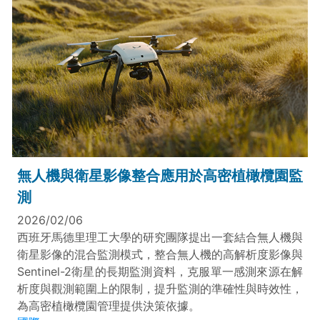
無人機與衛星影像整合應用於高密植橄欖園監
測
2026/02/06
西班牙馬德里理工大學的研究團隊提出一套結合無人機與
衛星影像的混合監測模式，整合無人機的高解析度影像與
Sentinel-2衛星的長期監測資料，克服單一感測來源在解
析度與觀測範圍上的限制，提升監測的準確性與時效性，
為高密植橄欖園管理提供決策依據。