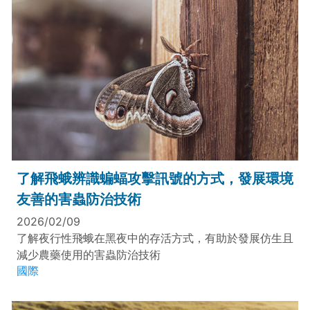
了解飛蛾辨識蝙蝠攻擊訊號的方式，發展環境
友善的害蟲防治技術
2026/02/09
了解夜行性飛蛾在黑夜中的存活方式，有助於發展仿生且
減少農藥使用的害蟲防治技術
國際