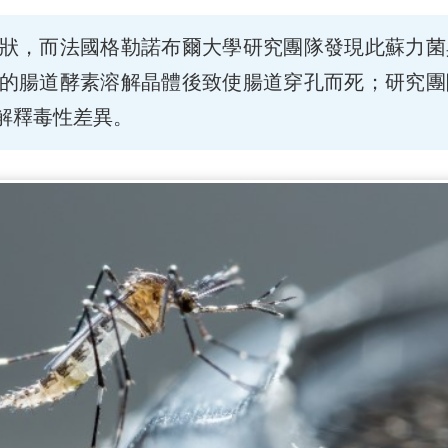
狀，而法國格勒諾布爾大學研究團隊發現此蘇力菌
的腸道酵素溶解晶體後致使腸道穿孔而死；研究團
解釋毒性差異。