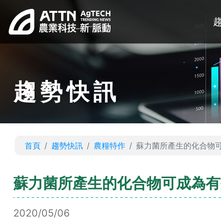
趨勢快訊
首頁
趨勢快訊
農糧特作
蘇力菌所產生的化合物
蘇力菌所產生的化合物可成為有
2020/05/06