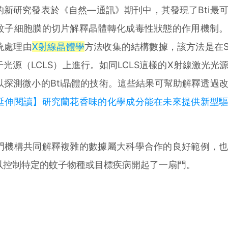
新研究發表於《自然—通訊》期刊中，其發現了Bti最
蚊子細胞膜的切片解釋晶體轉化成毒性狀態的作用機制
統處理由
X射線晶體學
方法收集的結構數據，該方法是在S
光源（LCLS）上進行。如同LCLS這樣的X射線激光光
探測微小的Bti晶體的技術。這些結果可幫助解釋透過
延伸閱讀】研究蘭花香味的化學成分能在未來提供新型
機構共同解釋複雜的數據屬大科學合作的良好範例，也
以控制特定的蚊子物種或目標疾病開起了一扇門。