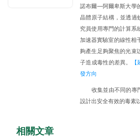
諾布爾—阿爾卑斯大學的
晶體原子結構，並透過
究員使用專門的計算系
加速器實驗室的線性相干
夠產生足夠聚焦的光束以
子造成毒性的差異。
【
發方向
收集並由不同的專門
設計出安全有效的毒素
相關文章