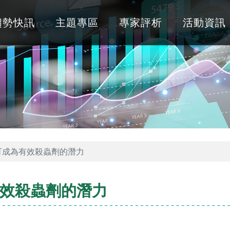
趨勢快訊
主題專區
專家評析
活動資訊
可成為有效殺蟲劑的潛力
效殺蟲劑的潛力