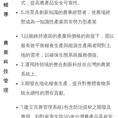
式，提高農產品安全可靠性。
輔
5.培育具創新知識的農事經營者，使農場經
導
營成為一知識性產業而非勞力型產業
1.以能維持適當的產量與價格的前提下，需以
農
最有效平衡糧食生產與能源生產兩者間對土
業
地的需求，以確保生態系統服務價值。
科
2.運用跨領域的整合創新科技在台灣的農業
技
系統上。
管
3.開發在地化糧食生產，提升對整體食物系
理
統永續性的潛在貢獻。
1.建立完善管理系統(包含防治資材之開發及
應用，到對有害生防治)使台灣農產品具有安