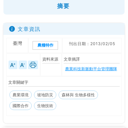
摘要
文章資訊
臺灣
刊出日期：2013/02/05
農糧特作
資料來源
文章摘譯
農業科技新脈動平台管理團隊
文章關鍵字
農業環境
坡地防災
森林與 生物多樣性
國際合作
生物技術