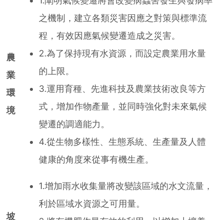
1.闡明氣候變遷將會改變病蟲害發生與發病率
之機制，建立各類災害因應之對策與標準流
程，有效因應氣候變遷造成之災害。
2.為了保持現有水資源，而設定農業用水量
農
的上限。
業
3.運用育種、先進科技及農業技術改良等方
環
式，增加作物產量，並同時強化對未來氣候
境
變遷的調適能力。
4.從生物多樣性、生態系統、生產量及人體
健康的角度來從事有機生產。
1.增加雨水收集量將改變該區域的水文流量，
利於區域水資源之可用量。
坡