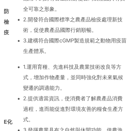
全可靠之形象。
防
2.開發符合國際標準之農產品檢疫處理新技
檢
術，促使農產品國際行銷順暢。
疫
3.建構符合國際cGMP製造規範之動物用疫苗
生產體系。
1.運用育種、先進科技及農業技術改良等方
式，增加作物產量，並同時強化對未來氣候
變遷的調適能力。
2.提供適當資訊，使消費者了解農產品消費
過程，進而能促進對環境友善的糧食生產方
式。
E化
3.發揮農業具有之自然與休閒功能，使農漁