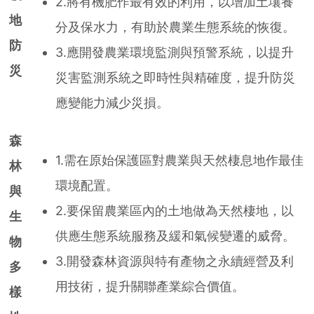
2.將有機肥作最有效的利用，以增加土壤養
地
分及保水力，有助於農業生態系統的恢復。
防
3.應開發農業環境監測與預警系統，以提升
災
災害監測系統之即時性與精確度，提升防災
應變能力減少災損。
森
1.需在原始保護區對農業與天然棲息地作最佳
林
環境配置。
與
2.要保留農業區內的土地做為天然棲地，以
生
供應生態系統服務及緩和氣候變遷的威脅。
物
3.開發森林資源與特有產物之永續經營及利
多
用技術，提升關聯產業綜合價值。
樣