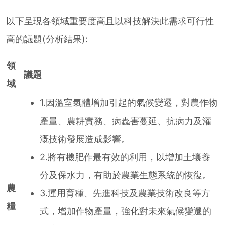
以下呈現各領域重要度高且以科技解決此需求可行性
高的議題(分析結果):
領
議題
域
1.因溫室氣體增加引起的氣候變遷，對農作物
產量、農耕實務、病蟲害蔓延、抗病力及灌
溉技術發展造成影響。
2.將有機肥作最有效的利用，以增加土壤養
分及保水力，有助於農業生態系統的恢復。
農
3.運用育種、先進科技及農業技術改良等方
糧
式，增加作物產量，強化對未來氣候變遷的