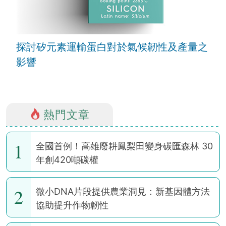
探討矽元素運輸蛋白對於氣候韌性及產量之
影響
熱門文章
1
全國首例！高雄廢耕鳳梨田變身碳匯森林 30
年創420噸碳權
2
微小DNA片段提供農業洞見：新基因體方法
協助提升作物韌性