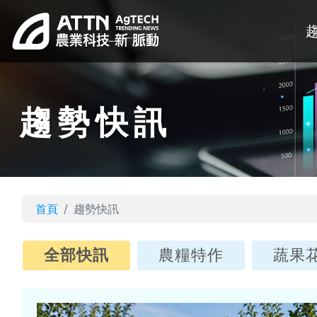
趨勢快訊
首頁
趨勢快訊
全部快訊
農糧特作
蔬果