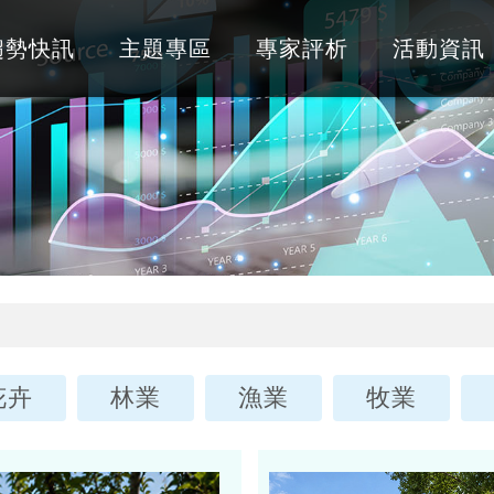
趨勢快訊
主題專區
專家評析
活動資訊
花卉
林業
漁業
牧業