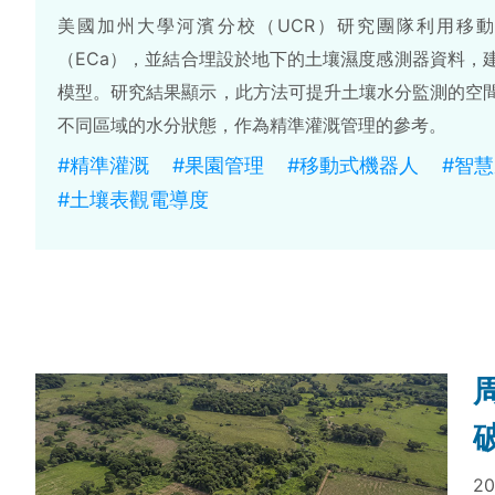
美國加州大學河濱分校（UCR）研究團隊利用移
（ECa），並結合埋設於地下的土壤濕度感測器資料，
模型。研究結果顯示，此方法可提升土壤水分監測的空
不同區域的水分狀態，作為精準灌溉管理的參考。
#精準灌溉
#果園管理
#移動式機器人
#智
#土壤表觀電導度
20