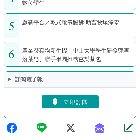
數位孿生
5
創新平台／乾式厭氧醱酵 助畜牧場淨零
6
農業廢棄物新生機！中山大學學生研發蓮霧
落葉皂、聯手果園推醜芭樂茶包
訂閱電子報
立即訂閱