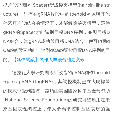
標片段辨識區(Spacer)變成髮夾構型(hairpin-like str
ucture)，只有在gRNA片段中的toehold區域與其他
外來短片段結合的情況下，才能解除髮夾構型，這時
gRNA的Spacer才能識別目標DNA序列，並與目標D
NA結合，當gRNA成功與目標DNA結合，便可啟動d
Cas9的酵素功能，達到dCas9調控目標DNA序列的目
的。
【延伸閱讀】製作人羊嵌合體之突破
德拉瓦大學研究團隊所改造的gRNA稱作toehold
-gated gRNA (thgRNA)，其調控機制已在大腸桿菌
的模式中受到證實。該項由美國國家科學基金會資助
(National Science Foundation)的研究可望應用在未
來基因表現調控上，使人們精準控制基因表現的強