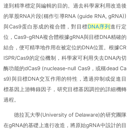
達到精準標定與編輯的目的。過去科學家利用改造後
的單股RNA片段(稱作引導RNA (guide RNA, gRNA))
與Cas9蛋白形成的複合體，對目標
DNA序列
進行定
位，Cas9-gRNA複合體根據gRNA與目標DNA精確的
結合，便可精準地作用在被定位的DNA位置。根據CR
ISPR/Cas9的定位機制，科學家可利用失去DNA內切
酶功能的dCas9 (nuclease-null Cas9，或稱dead Ca
s9)與目標DNA交互作用的特性，透過抑制或促進目
標基因上游轉錄因子，研究目標基因調控的詳細機轉
過程。
德拉瓦大學(University of Delaware)的研究團隊
在gRNA的基礎上進行改造，將原始gRNA中設計的目