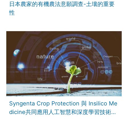
日本農家的有機農法意願調查-土壤的重要
性
Syngenta Crop Protection 與 Insilico Me
dicine共同應用人工智慧和深度學習技術來
加速農產品及農業科技