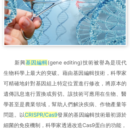
新興
基因編輯
(gene editing)技術被譽為是現代
生物科學上最大的突破。藉由基因編輯技術，科學家
可精確地針對基因組上特定位置進行修改，將原本的
遺傳訊息進行置換或剪切。該技術可應用在生物、醫
學甚至是農業領域，幫助人們解決疾病、作物產量等
問題。以
CRISPR/Cas9
發展的基因編輯技術最初源於
細菌的免疫機制，科學家透過改造Cas9蛋白的功能，