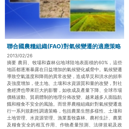
聯合國農糧組織(FAO)對氣候變遷的適應策略
2013/02/26
摘要 農田、牧場和森林佔地球陸地表面積的60%，這些
地區都逐漸暴露在日益增加的氣候變化威脅中。氣候變遷
導致空氣溫度和降雨的異常改變，造成旱災和洪水的頻率
及強度增加，使土地、土壤和水資源質和量的改變，對社
會經濟也帶來巨大的影響，如收成及產量下降、全球市場
價格波動、貿易體制的地理分佈改變、越來越多人面臨飢
餓和糧食不安全的風險。而世界農糧組織針對氣候變遷進
行一系列規劃性調適策略，包括農業生態多樣性、土壤和
土地管理、水資源管理、漁業畜牧森林、農村生計、農業
及糧食安全的相互作用、作物產量預測、法律規範及政