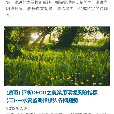
策、建設能力及技術移轉、知識管理等，多面向、漸進之
因應對策，改變農業制度、調適能力，促成特定的適應
性。
(農環) 評析OECD之農業用環境風險指標
(二)---水質監測指標與各國趨勢
2013/02/26