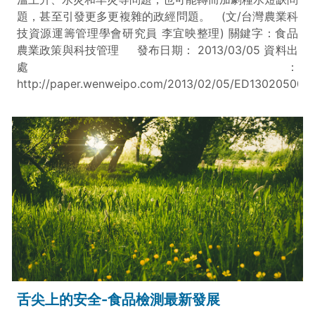
題，甚至引發更多更複雜的政經問題。 (文/台灣農業科
技資源運籌管理學會研究員 李宜映整理) 關鍵字：食品
農業政策與科技管理 發布日期： 2013/03/05 資料出
處：
http://paper.wenweipo.com/2013/02/05/ED130205002
舌尖上的安全-食品檢測最新發展