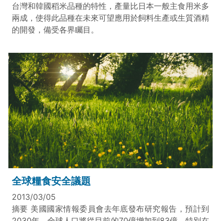
台灣和韓國稻米品種的特性，產量比日本一般主食用米多
兩成，使得此品種在未來可望應用於飼料生產或生質酒精
的開發，備受各界矚目。
全球糧食安全議題
2013/03/05
摘要 美國國家情報委員會去年底發布研究報告，預計到
2030年，全球人口將從目前的70億增加到83億，特別在