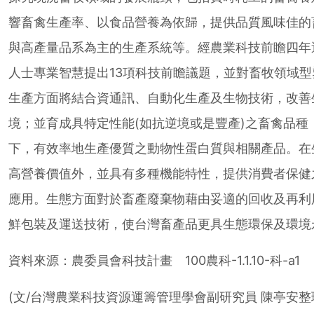
響畜禽生產率、以食品營養為依歸，提供品質風味佳的
與高產量品系為主的生產系統等。經農業科技前瞻四年
人士專業智慧提出13項科技前瞻議題，並對畜牧領域型塑
生產方面將結合資通訊、自動化生產及生物技術，改善
境；並育成具特定性能(如抗逆境或是豐產)之畜禽品種
下，有效率地生產優質之動物性蛋白質與相關產品。在
高營養價值外，並具有多種機能特性，提供消費者保健
應用。生態方面對於畜產廢棄物藉由妥適的回收及再利
鮮包裝及運送技術，使台灣畜產品更具生態環保及環境
資料來源：農委員會科技計畫 100農科-1.1.10-科-a1
(文/台灣農業科技資源運籌管理學會副研究員 陳亭安整