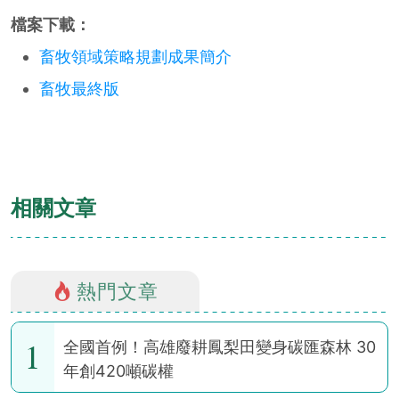
檔案下載：
畜牧領域策略規劃成果簡介
畜牧最終版
相關文章
熱門文章
1
全國首例！高雄廢耕鳳梨田變身碳匯森林 30
年創420噸碳權