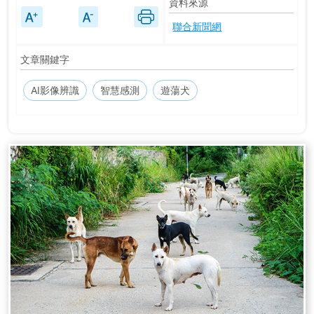
資料來源
聯合新聞網
文章關鍵字
AI影像辨識
智慧感測
遊蕩犬