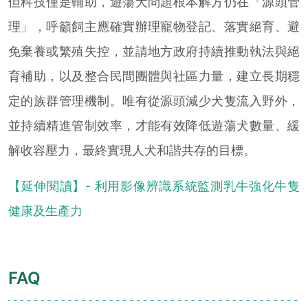
但科技僅是輔助，遊蕩犬問題根本解方仍在「源頭管
理」，呼籲飼主應確實辦理寵物登記、落實絕育、避
免棄養或繁殖失控，並請地方政府持續推動執法與絕
育補助，以及整合民間團體與社區力量，建立長期穩
定的族群管理機制。唯有從源頭減少犬隻流入野外，
並持續精進管制效率，才能有效降低遊蕩犬數量、緩
解收容壓力，最終實現人犬和諧共存的目標。
【延伸閱讀】- 利用影像辨識系統監測乳牛強化牛隻
健康及生產力
FAQ