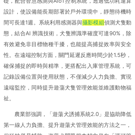
礎，配合智慧感測與AIoT控制系統，透過低功耗運算
設計，使設備能長期部署於戶外環境中，靜態待機時
間可長達1週。系統利用感測器與
攝影模組
偵測犬隻動
態，結合AI 辨識技術，犬隻辨識準確度可達90%，除
有效避免非目標物種干擾，也能提高捕捉效率與安全
性。在遠端控制方面，關門延遲反應時間少於1.5秒，
確保捕捉的即時與精準，更搭配出入庫管理系統，可
記錄設備位置與使用狀態，不僅減少人力負擔、實現
遠端監控，同時提升遊蕩犬隻管理效能並維護動物福
祉。
農業部強調，「遊蕩犬誘捕系統2.0」是協助降低
第一線人力負擔、提升遊蕩犬管理效能的方法之一，