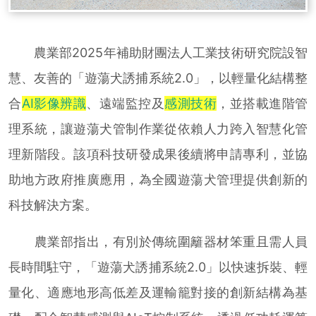
農業部2025年補助財團法人工業技術研究院設智
慧、友善的「遊蕩犬誘捕系統2.0」，以輕量化結構整
合
AI影像辨識
、遠端監控及
感測技術
，並搭載進階管
理系統，讓遊蕩犬管制作業從依賴人力跨入智慧化管
理新階段。該項科技研發成果後續將申請專利，並協
助地方政府推廣應用，為全國遊蕩犬管理提供創新的
科技解決方案。
農業部指出，有別於傳統圍籬器材笨重且需人員
長時間駐守，「遊蕩犬誘捕系統2.0」以快速拆裝、輕
量化、適應地形高低差及運輸籠對接的創新結構為基