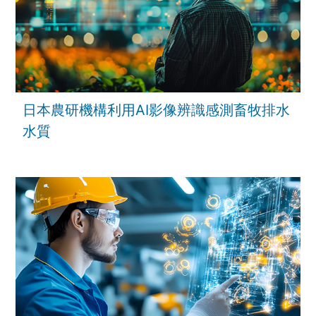
日本農研機構利用AI影像辨識感測畜牧排水
水質