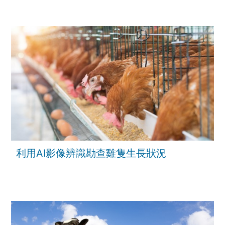
利用AI影像辨識勘查雞隻生長狀況