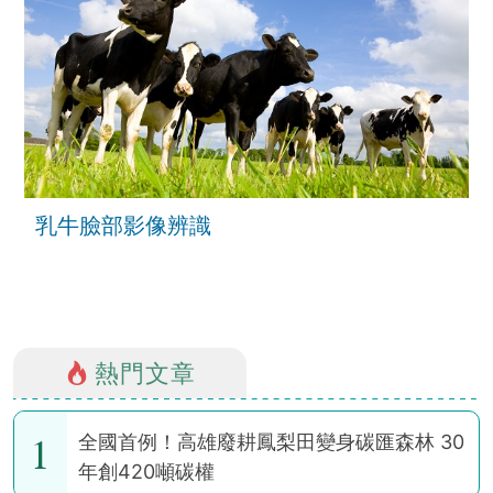
乳牛臉部影像辨識
熱門文章
1
全國首例！高雄廢耕鳳梨田變身碳匯森林 30
年創420噸碳權