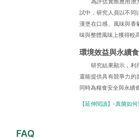
為評估實際應用潛力
試中，研究人員以不同
漢堡在口感、風味與香
味與整體風味上獲得較
環境效益與永續食
研究結果顯示，利用
還能提供具有競爭力的
同時為糧食安全與永續
【延伸閱讀】-真菌如
FAQ