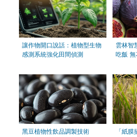
讓作物開口說話：植物型生物
雲林智
感測系統強化田間偵測
吃飯 
黑豆植物性飲品調製技術
「紙膜