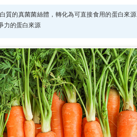
白質的真菌菌絲體，轉化為可直接食用的蛋白來源
爭力的蛋白來源