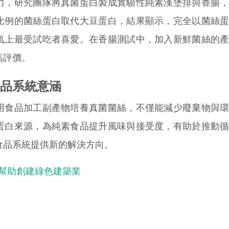
，研究團隊將真菌蛋白製成實驗性純素漢堡排與香腸，
比例的菌絲蛋白取代大豆蛋白，結果顯示，完全以菌絲
氣上最受試吃者喜愛。在香腸測試中，加入新鮮菌絲的
高評價。
品系統意涵
食品加工副產物培養真菌菌絲，不僅能減少廢棄物與環
蛋白來源，為純素食品提升風味與接受度，有助於推動
食品系統提供新的解決方向。
何幫助創建綠色建築業