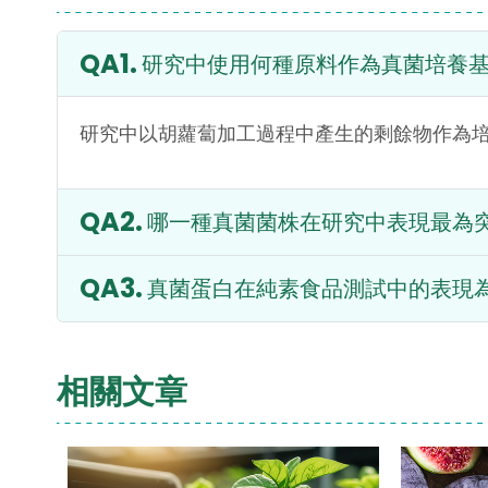
研究中使用何種原料作為真菌培養
研究中以胡蘿蔔加工過程中產生的剩餘物作為
哪一種真菌菌株在研究中表現最為
真菌蛋白在純素食品測試中的表現
相關文章