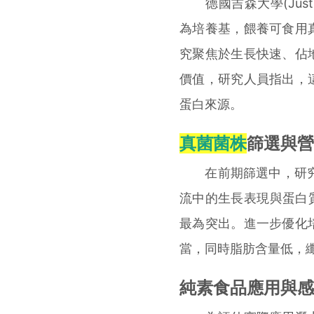
德國吉森大學(Justus 
為培養基，餵養可食用
究聚焦於生長快速、佔
價值，研究人員指出，
蛋白來源。
真菌菌株
篩選與營
在前期篩選中，研究團
流中的生長表現與蛋白
最為突出。進一步優化
當，同時脂肪含量低，
純素食品應用與感