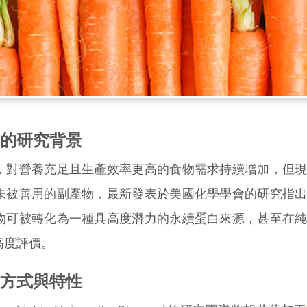
的研究背景
對營養充足且生產效率更高的食物需求持續增加，但現
未被善用的副產物，最新發表於美國化學學會的研究指
物可被轉化為一種具高度潛力的永續蛋白來源，甚至在
高度評價。
方式與特性