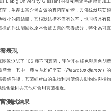
Liebig University Giessen)的研究團隊將胡蘿蔔
真菌，生產出富含蛋白質的真菌菌絲體，與傳統栽培菇
地較小的菌絲體，其根狀結構不僅有效率，也同樣具有
這樣的作法能回收原本會被丟棄的營養成分，轉化為可
養表現
隊測試了 106 種不同真菌，評估其在橘色與黑色胡
質產量，其中一種名為粉紅平菇（
Pleurotus djamor
）
培養條件後，其菌絲蛋白的生物利用價值與動物性與植
纖維含量則與其他可食用真菌相近。
官測試結果