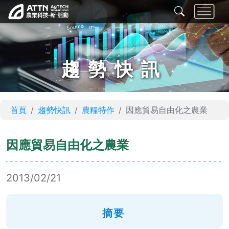
趨勢快訊
首頁
趨勢快訊
農糧特作
因應貿易自由化之農業
因應貿易自由化之農業
2013/02/21
摘要