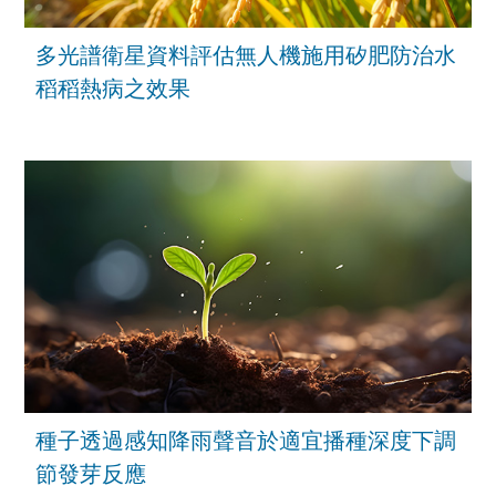
多光譜衛星資料評估無人機施用矽肥防治水
稻稻熱病之效果
種子透過感知降雨聲音於適宜播種深度下調
節發芽反應