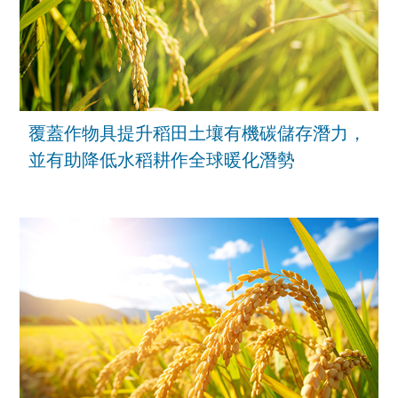
覆蓋作物具提升稻田土壤有機碳儲存潛力，
並有助降低水稻耕作全球暖化潛勢