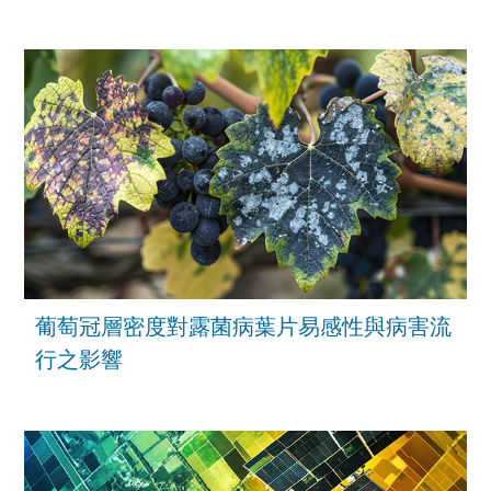
葡萄冠層密度對露菌病葉片易感性與病害流
行之影響