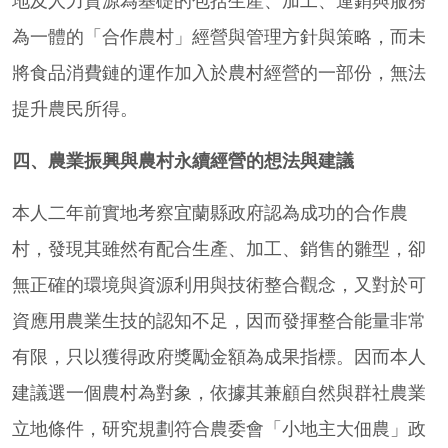
地及人力資源為基礎的包括生產、加工、運銷與服務
為一體的「合作農村」經營與管理方針與策略，而未
將食品消費鏈的運作加入於農村經營的一部份，無法
提升農民所得。
四、農業振興與農村永續經營的想法與建議
本人二年前實地考察宜蘭縣政府認為成功的合作農
村，發現其雖然有配合生產、加工、銷售的雛型，卻
無正確的環境與資源利用與技術整合觀念，又對於可
資應用農業生技的認知不足，因而發揮整合能量非常
有限，只以獲得政府獎勵金額為成果指標。因而本人
建議選一個農村為對象，依據其兼顧自然與群社農業
立地條件，研究規劃符合農委會「小地主大佃農」政