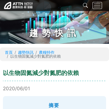
趨勢快訊
首頁
趨勢快訊
農糧特作
以生物固氮減少對氮肥的依賴
以生物固氮減少對氮肥的依賴
2020/06/01
摘要