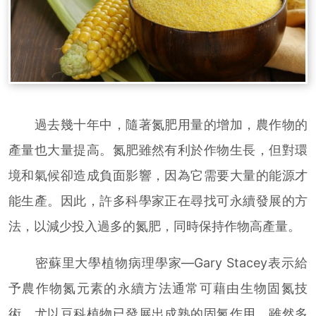
過去幾十年中，隨著氮肥用量的增加，農作物的
產量也大量提高。氮肥雖然有利於作物生長，但對環
境和氣候卻造成負面影響，因為它需要大量的能源才
能生產。因此，許多科學家正在尋找可永續發展的方
法，以減少投入過多的氮肥，同時保持作物高產量。
密蘇里大學植物病理學家—Gary Stacey表示給
予農作物氮元素的永續方法通常可藉由生物固氮技
術，尤以豆科植物已發展出成熟的固氮作用。雖然多