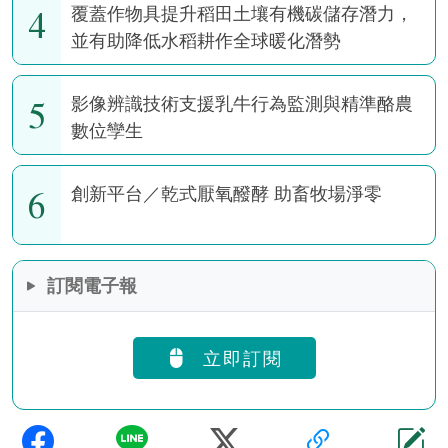
4
覆蓋作物具提升稻田土壤有機碳儲存潛力，
並有助降低水稻耕作全球暖化潛勢
5
影像辨識技術支援乳牛行為監測與精準酪農
數位孿生
6
創新平台／乾式厭氧醱酵 助畜牧場淨零
訂閱電子報
立即訂閱