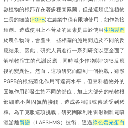
數植物的根部存在著多種固氮菌，但是這類促進植物
生長的細菌(
PGPB
)在農業中僅有限地使用，如作為接
種劑。造成使用上不普及的因素是由於使用
生物製劑
於農作物時，會產生一些相關的施用問題及不同的反
應結果。因此，研究人員進行一系列研究以更全面了
解植物宿主的代謝反應，同時減少作物與PGPB反應
後的變異性。然而，這項研究面臨到一個挑戰，雖然
PGPB的根拓殖化作用可達高水平，但豆科植物外的
固氮作用卻發生於不同的部位，加上大部分的植物根
部細胞不與固氮菌接觸，造成各種訊號傳遞受到稀
釋。為了克服這項挑戰，研究團隊利用雷射剝離電噴
灑游離
質譜
（LAESI-MS）技術，透過
綠色螢光蛋白