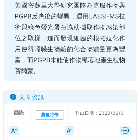
美國密蘇里大學研究團隊為克服作物與
PGPB反應後的變異，運用LAESI-MS技
術與綠色螢光蛋白協助擷取作物感染部
位之取樣，進而發現細菌的根拓殖化作
用使得吲哚生物鹼的化合物數量更為豐
富，而PGPB未能使作物顯著地產生植物
賀爾蒙。
文章資訊
國際
刊出日期：2020/06/01
農糧特作