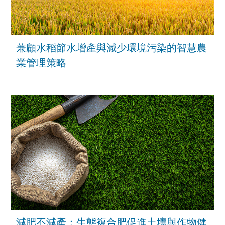
兼顧水稻節水增產與減少環境污染的智慧農
業管理策略
減肥不減產：生態複合肥促進土壤與作物健