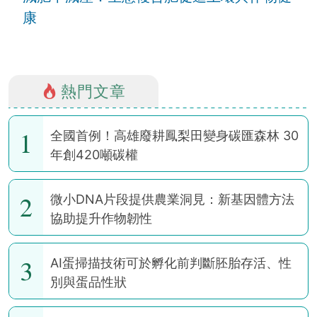
康
熱門文章
1
全國首例！高雄廢耕鳳梨田變身碳匯森林 30
年創420噸碳權
2
微小DNA片段提供農業洞見：新基因體方法
協助提升作物韌性
3
AI蛋掃描技術可於孵化前判斷胚胎存活、性
別與蛋品性狀