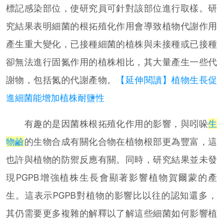
標記感染部位，使研究員可針對該部位進行取樣。研
究結果表明細菌的根拓殖化作用會導致植物代謝作用
產生重大變化，已接種細菌的植株與未接種或已接種
卻無法進行固氮作用的植株相比，其大量產生一些代
謝物，包括氮的代謝產物。
【延伸閱讀】植物生長促
進細菌能增加植株耐鹽性
有趣的是因菌株根拓殖化作用的影響，與吲哚
生
物鹼
的生物合成有關化合物在植物根部更為豐富，這
也許與植物的防禦反應有關。同時，研究結果並未發
現PGPB增強植株生長會顯著影響植物賀爾蒙的產
生。這表示PGPB對植物的影響比以往的認知還多，
其仍需要更多複雜的解釋以了解這些細菌如何影響植