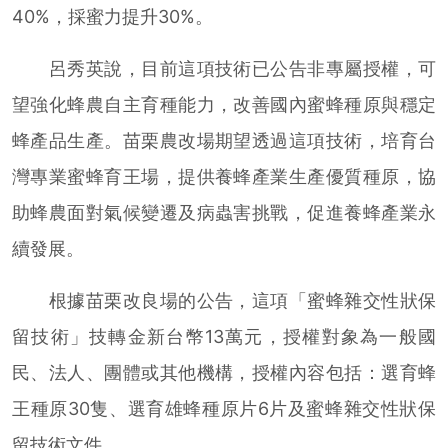
40%，採蜜力提升30%。
呂秀英說，目前這項技術已公告非專屬授權，可
望強化蜂農自主育種能力，改善國內蜜蜂種原與穩定
蜂產品生產。苗栗農改場期望透過這項技術，培育台
灣專業蜜蜂育王場，提供養蜂產業生產優質種原，協
助蜂農面對氣候變遷及病蟲害挑戰，促進養蜂產業永
續發展。
根據苗栗改良場的公告，這項「蜜蜂雜交性狀保
留技術」技轉金新台幣13萬元，授權對象為一般國
民、法人、團體或其他機構，授權內容包括：選育蜂
王種原30隻、選育雄蜂種原片6片及蜜蜂雜交性狀保
留技術文件。