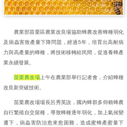
農業部苗栗區農業改良場協助蜂農改善蜂種弱化
及病蟲害致產量下降問題，經過5年，培育出高耐病
力與高產量的蜂種，將技術移轉給民間，促進養蜂產
業永續發展。
苗栗農改場
上午在農業部舉行記者會，介紹蜂種
改良新突破技術。
苗栗農改場場長呂秀英說，國內蜂群多仰賴蜂農
自行繁殖自交留種，導致蜂種逐年弱化，加上氣候變
遷下，病蟲害防治愈來愈困難，造成蜜蜂產蜜量下