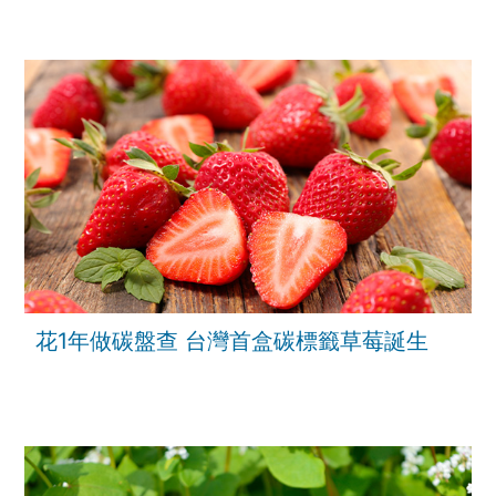
花1年做碳盤查 台灣首盒碳標籤草莓誕生