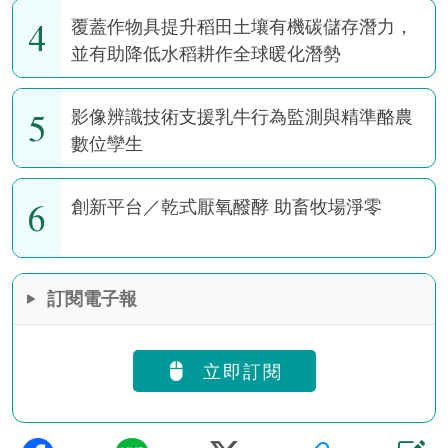
4
覆蓋作物具提升稻田土壤有機碳儲存潛力，
並有助降低水稻耕作全球暖化潛勢
5
影像辨識技術支援乳牛行為監測與精準酪農
數位孿生
6
創新平台／乾式厭氧醱酵 助畜牧場淨零
訂閱電子報
立即訂閱