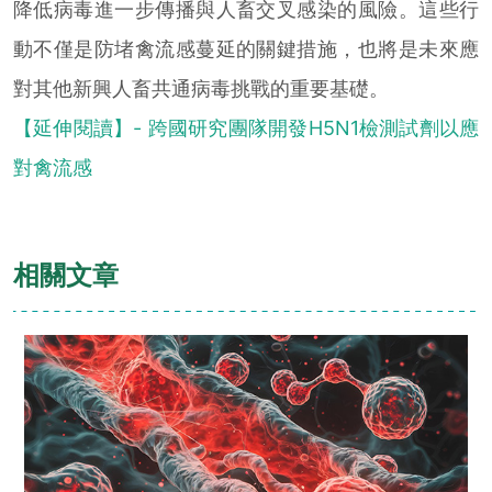
降低病毒進一步傳播與人畜交叉感染的風險。這些行
動不僅是防堵禽流感蔓延的關鍵措施，也將是未來應
對其他新興人畜共通病毒挑戰的重要基礎。
【延伸閱讀】- 跨國研究團隊開發H5N1檢測試劑以應
對禽流感
相關文章