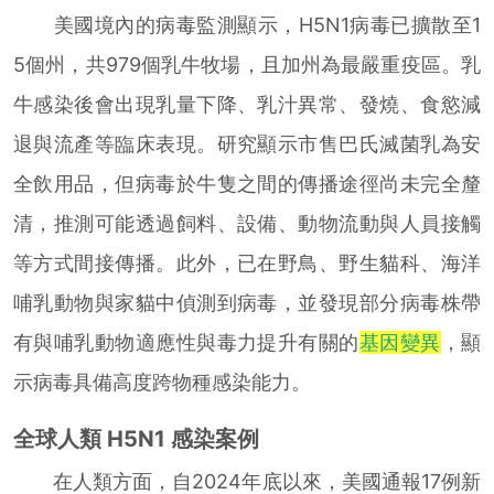
美國境內的病毒監測顯示，H5N1病毒已擴散至1
5個州，共979個乳牛牧場，且加州為最嚴重疫區。乳
牛感染後會出現乳量下降、乳汁異常、發燒、食慾減
退與流產等臨床表現。研究顯示市售巴氏滅菌乳為安
全飲用品，但病毒於牛隻之間的傳播途徑尚未完全釐
清，推測可能透過飼料、設備、動物流動與人員接觸
等方式間接傳播。此外，已在野鳥、野生貓科、海洋
哺乳動物與家貓中偵測到病毒，並發現部分病毒株帶
有與哺乳動物適應性與毒力提升有關的
基因變異
，顯
示病毒具備高度跨物種感染能力。
全球人類 H5N1 感染案例
在人類方面，自2024年底以來，美國通報17例新