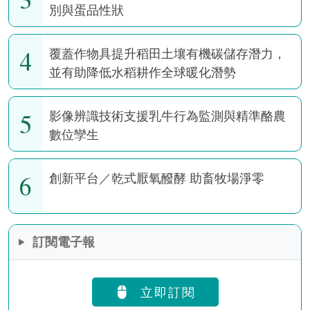
別與蛋品性狀
4
覆蓋作物具提升稻田土壤有機碳儲存潛力，
並有助降低水稻耕作全球暖化潛勢
5
影像辨識技術支援乳牛行為監測與精準酪農
數位孿生
6
創新平台／乾式厭氧醱酵 助畜牧場淨零
訂閱電子報
立即訂閱