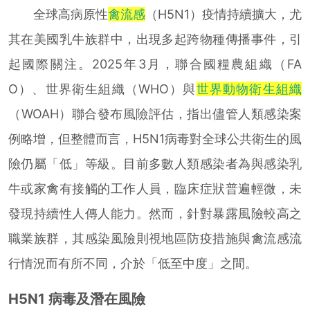
全球高病原性
禽流感
（H5N1）疫情持續擴大，尤
其在美國乳牛族群中，出現多起跨物種傳播事件，引
起國際關注。2025年3月，聯合國糧農組織（FA
O）、世界衛生組織（WHO）與
世界動物衛生組織
（WOAH）聯合發布風險評估，指出儘管人類感染案
例略增，但整體而言，H5N1病毒對全球公共衛生的風
險仍屬「低」等級。目前多數人類感染者為與感染乳
牛或家禽有接觸的工作人員，臨床症狀普遍輕微，未
發現持續性人傳人能力。然而，針對暴露風險較高之
職業族群，其感染風險則視地區防疫措施與禽流感流
行情況而有所不同，介於「低至中度」之間。
H5N1 病毒及潛在風險