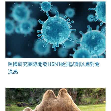
跨國研究團隊開發H5N1檢測試劑以應對禽
流感