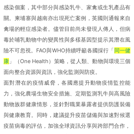
感染個案，其中部分與感染乳牛、家禽或生乳產品有
關。柬埔寨與越南亦出現死亡案例，英國則通報來自
禽場的輕症感染者。儘管目前尚未發現人傳人，但病
毒於哺乳動物中的變異性與多樣基因型提示其潛在風
險不可忽視。FAO與WHO持續呼籲各國採行「
同一健
康
」（One Health）策略，從人類、動物與環境三個
面向整合資源與資訊，強化監測與防疫。
面對潛在的疫情威脅，各國應提升動物疫情監控能
力，強化農場生物安全措施、定期監測乳牛與高風險
動物族群健康情形，並針對職業暴露者提供防護裝備
與健康教育。同時，建議提升疫苗儲備與加速對候選
疫苗病毒的評估，加強全球資訊分享與跨部門合作，