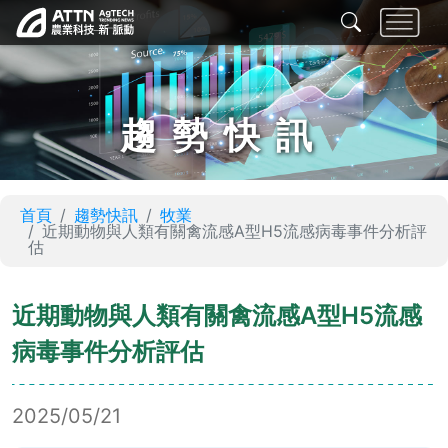
趨勢快訊
首頁
趨勢快訊
牧業
近期動物與人類有關禽流感A型H5流感病毒事件分析評
估
近期動物與人類有關禽流感A型H5流感
病毒事件分析評估
2025/05/21