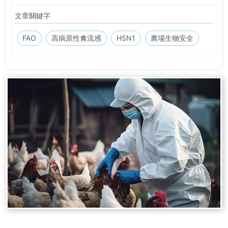
文章關鍵字
FAO
高病原性禽流感
H5N1
農場生物安全