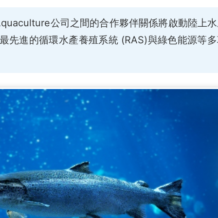
llund Aquaculture公司之間的合作夥伴關係將啟動陸上
先進的循環水產養殖系統 (RAS)與綠色能源等
。