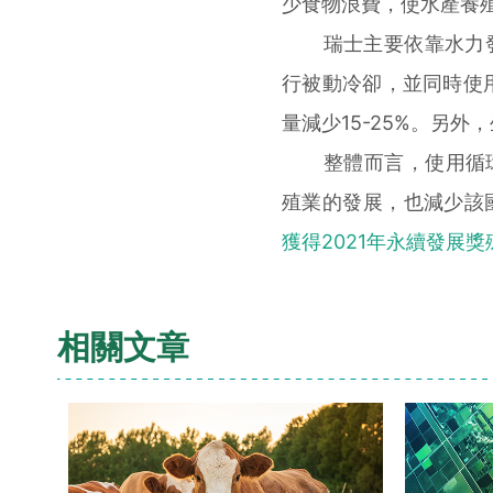
少食物浪費，使水產養
瑞士主要依靠水力發電
行被動冷卻，並同時使
量減少15-25%。另
整體而言，使用循環水
殖業的發展，也減少該
獲得2021年永續發展獎
相關文章