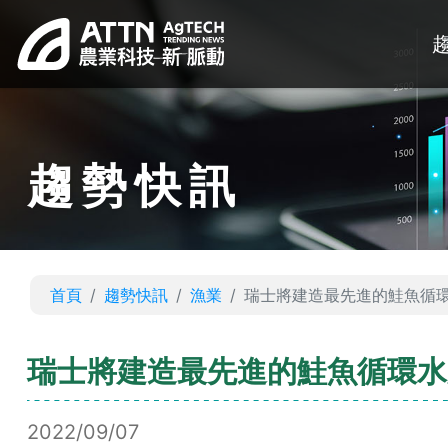
趨勢快訊
首頁
趨勢快訊
漁業
瑞士將建造最先進的鮭魚循環水
瑞士將建造最先進的鮭魚循環水產
2022/09/07