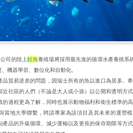
mon公司的陸上
鮭魚
養殖場將採用最先進的循環水產養殖系統(
慧、機器學習、數位化和自動化。
產品貿易逆差的問題，因瑞士所有的魚以進口為居多。
鄰近社區的人們（不論是大人或小孩）以公開和透明方
殖的過程更為了解，同時也展示動物福利和衛生標準的
與當地大學聯繫，聘請專家為該項目及其未來的運營模
副產品的升級循環、減少運輸以及更長的保存期限等方