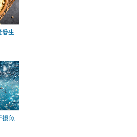
礙發生
干擾魚