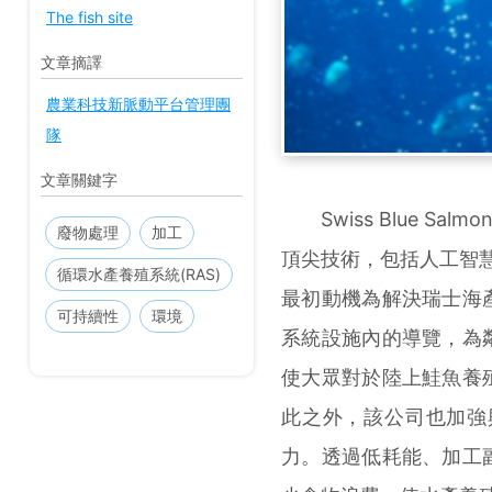
The fish site
文章摘譯
農業科技新脈動平台管理團
隊
文章關鍵字
Swiss Blue Sal
廢物處理
加工
頂尖技術，包括人工智
循環水產養殖系統(RAS)
最初動機為解決瑞士海
可持續性
環境
系統設施內的導覽，為
使大眾對於陸上鮭魚養
此之外，該公司也加強
力。透過低耗能、加工