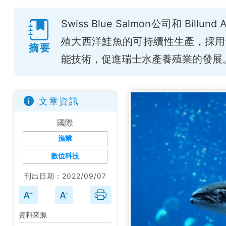
Swiss Blue Salmon公司和 Bi
殖大西洋鮭魚的可持續性生產，採用最
摘要
能技術，促進瑞士水產養殖業的發展
文章資訊
國際
漁業
數位科技
刊出日期：2022/09/07
資料來源