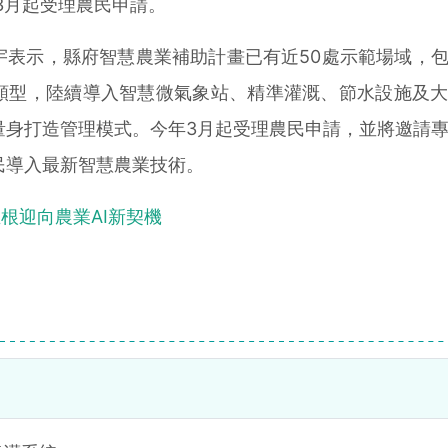
，3月起受理農民申請。
示，縣府智慧農業補助計畫已有近50處示範場域，包
類型，陸續導入智慧微氣象站、精準灌溉、節水設施及
量身打造管理模式。今年3月起受理農民申請，並將邀請
民導入最新智慧農業技術。
生根迎向農業AI新契機
？