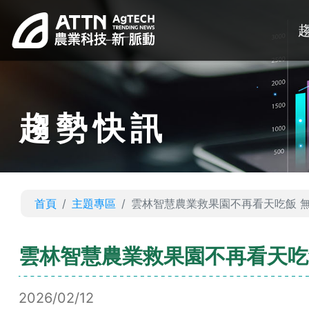
趨勢快訊
首頁
主題專區
雲林智慧農業救果園不再看天吃飯 
雲林智慧農業救果園不再看天吃
2026/02/12