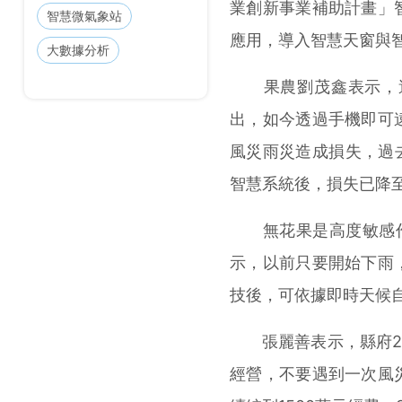
業創新事業補助計畫」
智慧微氣象站
應用，導入智慧天窗與
大數據分析
果農劉茂鑫表示，過
出，如今透過手機即可
風災雨災造成損失，過
智慧系統後，損失已降至
無花果是高度敏感作
示，以前只要開始下雨
技後，可依據即時天候
張麗善表示，縣府20
經營，不要遇到一次風