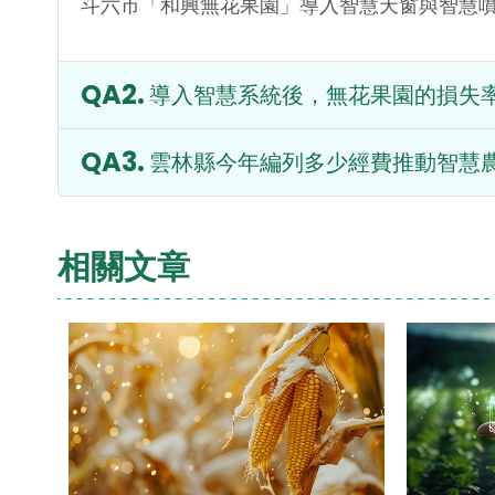
斗六市「和興無花果園」導入智慧天窗與智慧
導入智慧系統後，無花果園的損失
雲林縣今年編列多少經費推動智慧
相關文章