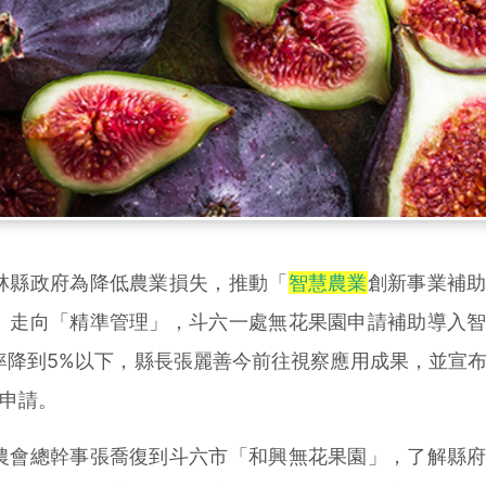
縣政府為降低農業損失，推動「
智慧農業
創新事業補
」走向「精準管理」，斗六一處無花果園申請補助導入
率降到5%以下，縣長張麗善今前往視察應用成果，並宣
民申請。
會總幹事張喬復到斗六市「和興無花果園」，了解縣府