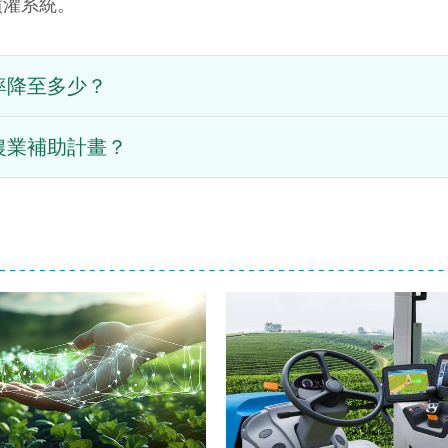
噴灌系統。
率降至多少？
農業補助計畫？