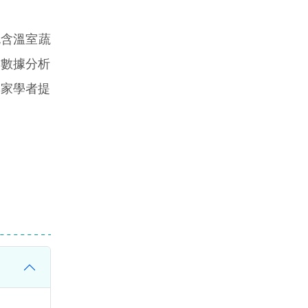
含溫室蔬
大數據分析
專家學者提