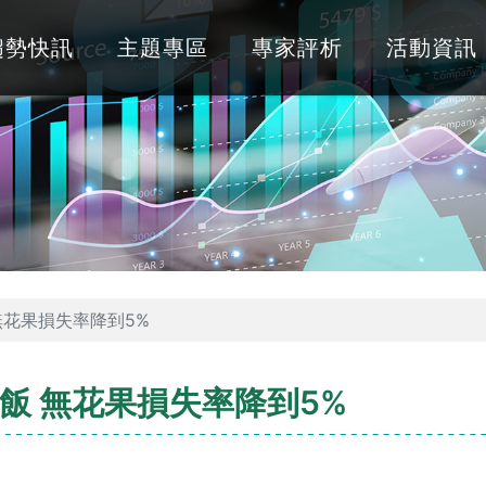
趨勢快訊
主題專區
專家評析
活動資訊
無花果損失率降到5%
飯 無花果損失率降到5%