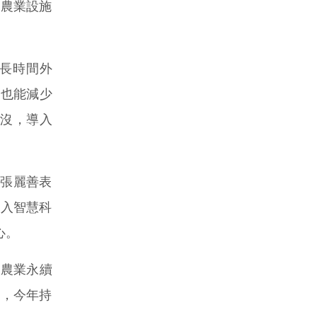
慧農業設施
長時間外
，也能減少
覆沒，導入
張麗善表
導入智慧科
心。
讓農業永續
業，今年持