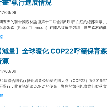
計畫”執行進展情況
到實驗室的情況下，於現場進行早期疾病檢測。【延伸閱讀】野
植前先利用無人飛行器進行土地勘查，蒐集地形與土壤狀況等資
潰瘍病抵抗力對商業番茄產業具有重要意義 未來該項技術將可針對不同
蒐集之數據進行分析後，以確認種植樹種與位置，最後將包覆生
17/06/08
菌或真菌性之病害尋找其致病因子，以拓展其在植物病害檢測之
種子莢以足夠的力量射入目標區域的土壤中，其精準度更勝於舊
fic Reports與Chemical
技術。【延伸閱讀】農業製造商推出有效載重可達200公斤的無人
期五天的聯合國森林論壇第十二屆會議5月1日在紐約總部開幕。
mmunications
創新技術具有比傳統人工快十倍的種植速度、且種植後存活率高
席湯姆森（Peter Thomson）在開幕致辭中強調，世界森林的
只需人工一半等優勢，目前緬甸在一天內可同時出動六台無人飛行
球上生存與發展的基礎；然而，每年有近1,300萬公頃的森林主
際
顆種子之種植，並視當地情況以及種植需求逐步進行調整，同時
而遭到破壞和消失，相當於希臘或尼加拉瓜的國土面積。聯大早
來進行種子收集與種植以及種植後數木的管理與監測。
具有里程碑意義的2017—2030年“聯合國森林戰略計畫”。他呼
【減量】全球暖化 COP22呼籲保育
導，通過建立創新夥伴關係，努力保護和可持續管理森林資源。 聯大
湯姆森1日在森林論壇第十二屆會議開幕式上發表講話指出，此
資源
機非常關鍵，因為保護森林健康的全球努力目前迫在眉睫。 湯姆森說，
森林是超過80％的所有陸地物種、包括動物、植物和昆蟲的家園
17/03/09
氣候、防止土地退化、減少洪水、山體滑坡和雪崩的風險，並保
旱和沙塵暴的影響。森林在減緩氣候變化最惡劣影響方面也發揮
22屆聯合國氣候變化綱要公約締約國大會（COP22）於2016年1
，是世界第二大碳庫。此外，約16億人、相當於全球總人口的四
哥舉行，此會議延續COP21的使命，聚焦於如何以實際行動落
林來確保糧食安全和營養、收入和生計，並將其作為能源、燃料
遷協定」（簡稱巴黎協定），近200個國家承諾減少自身碳排放
灣
源的來源，其中包括7000萬世代守護在山林地區的土著居民……” 湯
化並創造碳中和的世界。 已於2016年11月正式生效的「巴黎協定」是對
強調，儘管森林對於平衡全球生態系統、維護人類福祉和實現可
界各國都具法律約束力的全球性協議，將於2020年開始檢核各