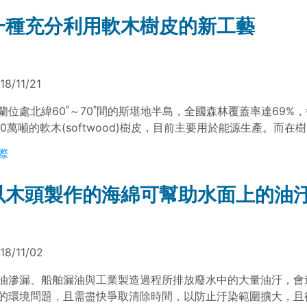
一種充分利用軟木樹皮的新工藝
18/11/21
蘭位處北緯60˚～70˚間的斯堪地半島，全國森林覆蓋率達69%
00萬噸的軟木(softwood)樹皮，目前主要用於能源生產。而在
，傳統工藝會先利用熱水萃取樹皮中的單寧，樹皮殘餘物再經過
際
類發酵的生產原料。 除了樹種外，單寧萃取產率也會受原料來源和
工製程的影響。使用傳統熱水處理法製程，斯堪地那維亞(Scandina
以木頭製作的海綿可幫助水面上的油
杉和松樹所萃取的丹寧產量最多達樹皮重量10％，且利用酵素水
為醣源的利用效率也有待提升。 由芬蘭科技研究院(VTT Technical
esearch Centre of Finland)開發的新型工藝使用更強的鹼性
處理木材，大約可溶解與分離三分之一的樹皮重的單寧，產率更
18/11/02
雜質（碳水化合物和灰分）則比起熱水處理法更少，因此以此方
(tannin)萃取物是比kraft lignin活性更高的樹脂原料，而殘餘
油滲漏、船舶漏油與工業製造過程所排放廢水中的大量油汙，會
醣源發酵產物的原料，或進行其他材料方面的應用。【延伸閱讀
的環境問題，且需盡快爭取清除時間，以防止汙染範圍擴大，且