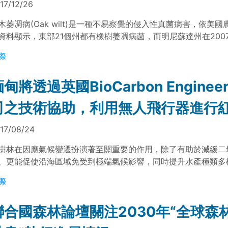
17/12/26
e Center (DCC)支持，結果發表於
苗圃與景觀植物上檢測出P. ramorum。除了通過法規限制州間
dvanced Sustainable Systems>。
病害擴散，也應積極研究控制入侵病原體的方式。【延伸閱讀】
木萎凋病(Oak wilt)是一種不易察覺的侵入性真菌病害，依美
對抗克痢黴素抗藥性細菌之新興化合物 由於P. ramorum可產生厚膜
資料顯示，東部21個州都有橡樹萎凋病菌，而明尼蘇達州在2007
子於土壤中長時間休眠，因此此次美國農業部採用木黴菌Trichod
期間已有超過26.6萬棵橡樹受到感染。明尼蘇達入侵植物和害蟲
際
sperellum進行生物防治測試，於國家觀賞植物研究基地(Nationa
innesota Invasive Terrestrial Plants and Pests Center；
namentals Research Site at Dominican，NORS-DUC)
：橡樹萎凋病是明尼蘇達州植物的第二大侵入性威脅疾病，僅次
發現，T. asperellum可顯著降低土壤中P. ramorum的族群密
甸將透過英國BioCarbon Engineer
地，也是木頭、家具、建築、家畜飼
r. Widmer已於生物農藥公司合作，踏出開發相關商業產品的第一步
等自然來源。目前估計去除感染樹木的成本高達6,000萬美元，每
司之技術協助，利用無人飛行器進行
究發表於<Biological Control>
500美元，且尚未計入對相關經濟活動的影響。現今檢測橡木萎
眼觀察，且在感染後兩到三週才可能產生病徵以供診斷，但田間
之復育
17/08/24
狀可能與乾旱影響或昆蟲傷害混淆；而利用實驗室技術檢測病原
週，每個樣本花費達60—120美元。 位於明尼蘇達州的食品、農業與
樹林在因應氣候變遷扮演著至關重要的作用，除了有助於減緩二
資源科學學院（University of Minnesota College of Food, Agr
、更能促使沿海區域免受到極端氣候影響，同時提升水產種類多
d Natural Resource Sciences；CFANS）的助理教授Abdenno
了恢復因林木過度砍筏及農業土地與水產養殖迅速開發而
際
的團隊開發了新技術，提供了較為經濟快速的診斷方法，從感染
漸減少的紅樹林，過去五年藉由與世界國際基金會(Worldview Inter
片浸入第一種溶液中以提取DNA，並與第二種金奈米粒子溶液
oundation)合作，在伊洛瓦底河域進行了約750公頃的270萬
持式光學偵測計進行檢測。該技術可在採樣30分鐘內檢測到橡
聯合國森林論壇關注2030年“全球森
，且在這次與英國BioCarbon Engineering公司的合作，則
個樣本少於5美元。此外，該團隊正積極優化便攜式系統，希望
藉由無人飛行器進行約250公頃面積之紅樹林復育。 其操作方式必須在