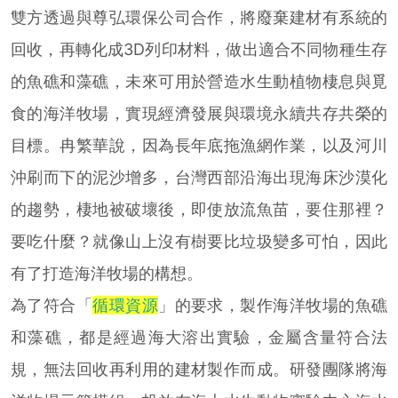
雙方透過與尊弘環保公司合作，將廢棄建材有系統的
回收，再轉化成3D列印材料，做出適合不同物種生存
的魚礁和藻礁，未來可用於營造水生動植物棲息與覓
食的海洋牧場，實現經濟發展與環境永續共存共榮的
目標。冉繁華說，因為長年底拖漁網作業，以及河川
沖刷而下的泥沙增多，台灣西部沿海出現海床沙漠化
的趨勢，棲地被破壞後，即使放流魚苗，要住那裡？
要吃什麼？就像山上沒有樹要比垃圾變多可怕，因此
有了打造海洋牧場的構想。
為了符合「
循環資源
」的要求，製作海洋牧場的魚礁
和藻礁，都是經過海大溶出實驗，金屬含量符合法
規，無法回收再利用的建材製作而成。研發團隊將海