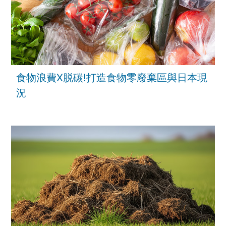
食物浪費X脱碳!打造食物零廢棄區與日本現
況