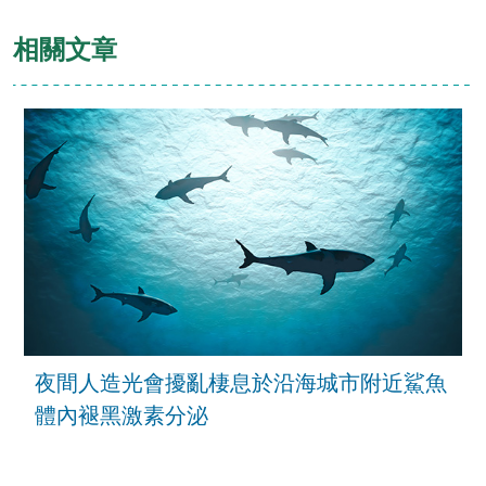
相關文章
夜間人造光會擾亂棲息於沿海城市附近鯊魚
體內褪黑激素分泌