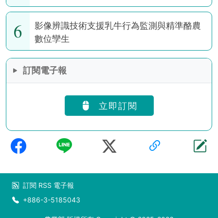
6
影像辨識技術支援乳牛行為監測與精準酪農
數位孿生
訂閱電子報
立即訂閱
訂閱
RSS
電子報
+886-3-5185043