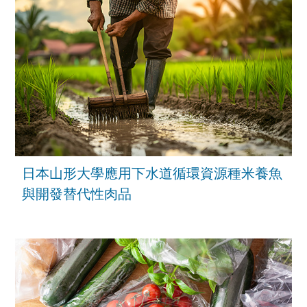
日本山形大學應用下水道循環資源種米養魚
與開發替代性肉品