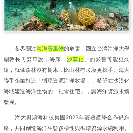
各界關注
海洋廢棄物
的危害，國立台灣海洋大學
副教長冉繁華說，海床「
沙漠化
」的影響可能更久
遠，就像森林沒有樹木，比山林有垃圾更棘手。海大
聯手企業打造「循環資源海洋牧場」，希望在沙漠化
海域建造海洋生物的「社會住宅」，讓海洋資源永續
發展。
海大與鴻海科技集團2023年簽署產學合作備忘
錄，共同創造海洋生態多樣性與循環資源永續利用。