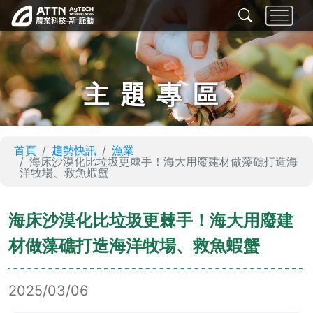
主題專區
首頁
趨勢快訊
漁業
海床沙漠化比垃圾更棘手！海大用廢建材做藻礁打造海
洋牧場、救魚蝦蟹
海床沙漠化比垃圾更棘手！海大用廢建
材做藻礁打造海洋牧場、救魚蝦蟹
2025/03/06