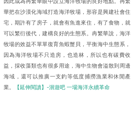
因此成為冉繁華眼中設立海洋牧場的良好地點。冉繁
華把在沙漠化海域打造海洋牧場，形容是興建社會住
宅，期許有了房子，就會有魚進來住，有了食物，就
可以繁衍後代，建構良好的生態系。冉繁華說，海洋
牧場的效益不單單復育魚蝦蟹貝，平衡海中生態系，
因為海洋牧場不只造房，也造林，所以也有碳費收
益，採收藻類也有很多用途，海中生物會溢散到周邊
海域，還可以推廣一支釣等低度捕撈漁業和休閒產
業。
【延伸閱讀】-洄遊吧 一場海洋永續革命