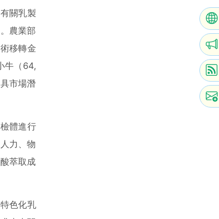
有關乳製
錢。農業部
技術移轉金
牛（64,
，深具市場潛
檢體進行
之人力、物
核酸萃取成
產特色化乳