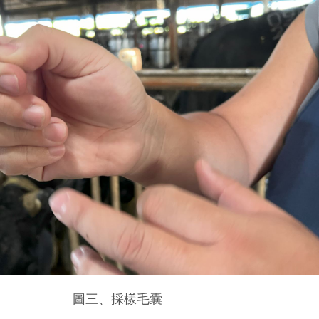
圖三、採樣毛囊