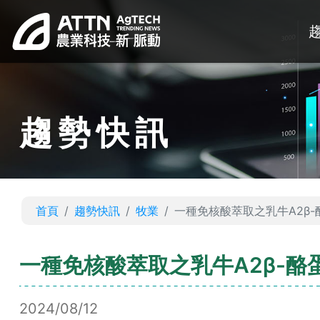
趨勢快訊
首頁
趨勢快訊
牧業
一種免核酸萃取之乳牛A2β
一種免核酸萃取之乳牛A2β-酪
2024/08/12