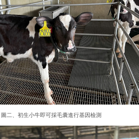
圖二、初生小牛即可採毛囊進行基因檢測