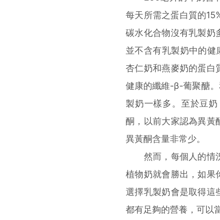
每天所需之蛋白質的15
碳水化合物沒有乳製奶
並不含有乳製奶中的健
杏仁奶和燕麥奶的蛋白
健康的纖維-β-葡聚醣
製奶一樣多。至於豆奶
酮，以前大家認為異黃
異黃酮含量非常少。
然而，每個人的情況
植物奶就會勝出，如果
選擇乳製奶會是取得這
都有足夠的營養，可以