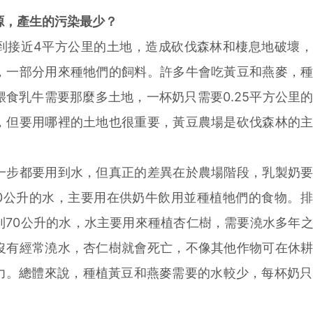
源，產生的污染最少？
接近4平方公里的土地，造成砍伐森林和棲息地破壞，
，一部分用來種牠們的飼料。許多牛會吃黃豆和燕麥，
食乳牛需要那麼多土地，一杯奶只需要0.25平方公里
，但要用哪裡的土地也很重要，黃豆農場是砍伐森林的
。
步都要用到水，但真正的差異在於農場階段，乳製奶要
20公升的水，主要用在供奶牛飲用並種植牠們的食物。
到70公升的水，水主要用來種植杏仁樹，需要澆水多年
沒有經常澆水，杏仁樹就會死亡，不像其他作物可在休
力。總體來說，種植黃豆和燕麥需要的水較少，每杯奶只