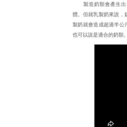
製造奶類會產生出一些
體。但就乳製奶來說，
製奶就會造成超過半公
也可以說是適合的奶類