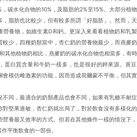
%，碳水化合物的10%，及脂肪的2%至15%。大部分植
多，脂肪也比較少，但有較多所謂「好脂肪」。然而，
康營養物，如維生素D和鈣。更深入來看看植物奶和乳
質較少，四種奶類當中，杏仁奶的營養物最少，而燕麥
。和其他植物奶相比，燕麥奶的碳水化合物也相當多，有
，蛋白質含量和牛奶一樣多，也是很好的鉀來源。黃豆
酮會模仿雌激素的功能，因而造成荷爾蒙不平衡，但其
不同，最適合的奶類產品也會不同，如果有乳糖不耐症
你對堅果過敏，杏仁奶就出局了，對於飲食沒有多樣化
些營養最又效率的方式。但若在其他條件一樣的情況下
當作平衡飲食的一部份。