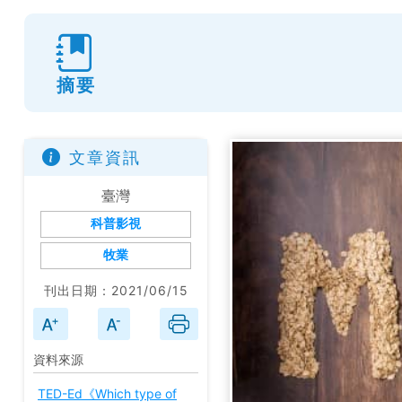
摘要
文章資訊
臺灣
科普影視
牧業
刊出日期：2021/06/15
資料來源
TED-Ed《Which type of