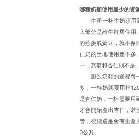
哪種奶類使用最少的資
生產一杯牛奶須用到
大部分是給牛群居住用
的燕麥或黃豆，就不像餵
仁奶的土地使用差不多
一，燕麥和杏仁則不是
製造奶類的過程每一
多，一杯奶就要用掉1
是杏仁奶，一杯需要用
才會開始產出杏仁，若
管，後續還是會有生產
0公升。