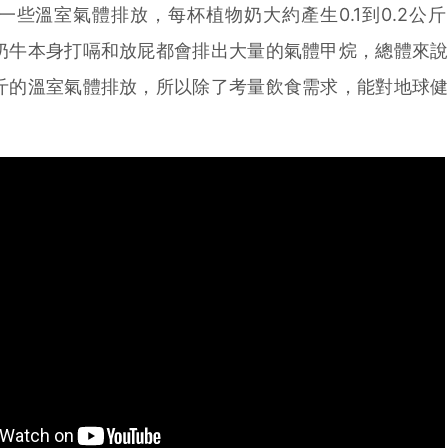
溫室氣體排放，每杯植物奶大約產生0.1到0.2公
奶牛本身打嗝和放屁都會排出大量的氣體甲烷，總體來
斤的溫室氣體排放，所以除了考量飲食需求，能對地球
。