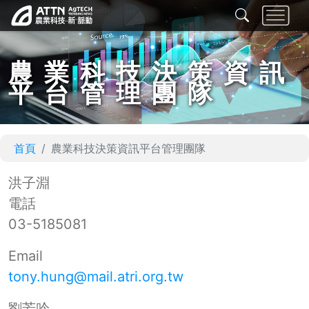
農業科技決策資訊
平台管理團隊
首頁
農業科技決策資訊平台管理團隊
洪子淵
電話
03-5185081
Email
tony.hung@mail.atri.org.tw
劉芳吟