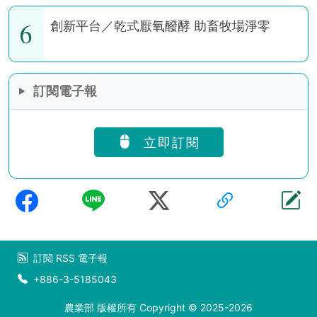
6
創新平台／乾式厭氧醱酵 助畜牧場淨零
訂閱電子報
立即訂閱
訂閱
RSS
電子報
+886-3-5185043
農業部 版權所有 Copyright © 2025-2026