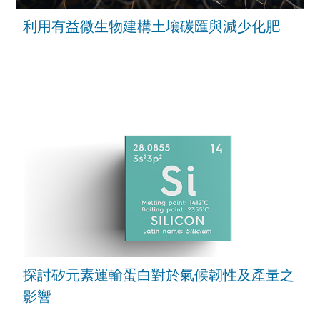
利用有益微生物建構土壤碳匯與減少化肥
探討矽元素運輸蛋白對於氣候韌性及產量之
影響