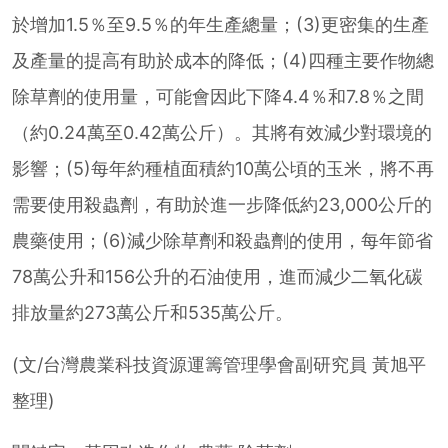
於增加1.5％至9.5％的年生產總量；(3)更密集的生產
及產量的提高有助於成本的降低；(4)四種主要作物總
除草劑的使用量，可能會因此下降4.4％和7.8％之間
（約0.24萬至0.42萬公斤）。其將有效減少對環境的
影響；(5)每年約種植面積約10萬公頃的玉米，將不再
需要使用殺蟲劑，有助於進一步降低約23,000公斤的
農藥使用；(6)減少除草劑和殺蟲劑的使用，每年節省
78萬公升和156公升的石油使用，進而減少二氧化碳
排放量約273萬公斤和535萬公斤。
(文/台灣農業科技資源運籌管理學會副研究員 黃旭平
整理)