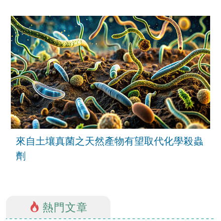
來自土壤真菌之天然產物有望取代化學殺蟲
劑
熱門文章