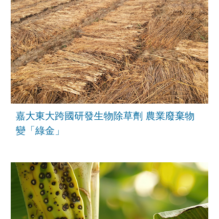
嘉大東大跨國研發生物除草劑 農業廢棄物
變「綠金」