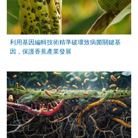
利用基因編輯技術精準破壞致病菌關鍵基
因，保護香蕉產業發展