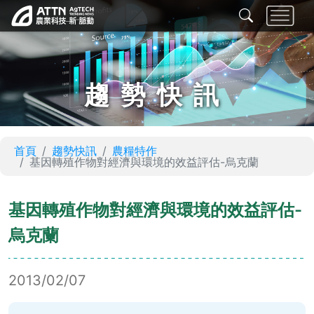
趨勢快訊
首頁
趨勢快訊
農糧特作
基因轉殖作物對經濟與環境的效益評估-烏克蘭
基因轉殖作物對經濟與環境的效益評估-
烏克蘭
2013/02/07