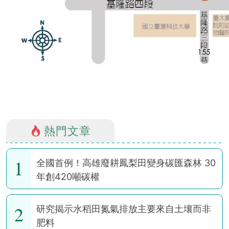
熱門文章
1
全國首例！高雄廢耕鳳梨田變身碳匯森林 30
年創420噸碳權
2
研究揭示水稻田氮氣排放主要來自土壤而非
肥料