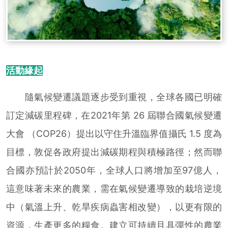
活動緣起
隨氣候變遷議題逐步受到重視，全球各國已明確
訂定減碳里程碑，在2021年第 26 屆聯合國氣候變遷
大會 （COP26）提出以守住升溫臨界值攝氏 1.5 度為
目標，敦促各政府提出減碳期程與積極路徑；然而聯
合國亦預計於2050年，全球人口將增加至97億人，
這意味著未來的農業，需在氣候變遷導致的栽培逆境
中（氣溫上升、乾旱疾病蟲害相改變），以更有限的
資源，生產更多的糧食。建立可持續且具彈性的農業