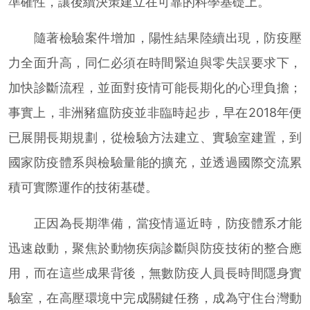
準確性，讓後續決策建立在可靠的科學基礎上。
隨著檢驗案件增加，陽性結果陸續出現，防疫壓
力全面升高，同仁必須在時間緊迫與零失誤要求下，
加快診斷流程，並面對疫情可能長期化的心理負擔；
事實上，非洲豬瘟防疫並非臨時起步，早在2018年便
已展開長期規劃，從檢驗方法建立、實驗室建置，到
國家防疫體系與檢驗量能的擴充，並透過國際交流累
積可實際運作的技術基礎。
正因為長期準備，當疫情逼近時，防疫體系才能
迅速啟動，聚焦於動物疾病診斷與防疫技術的整合應
用，而在這些成果背後，無數防疫人員長時間隱身實
驗室，在高壓環境中完成關鍵任務，成為守住台灣動