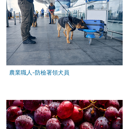
農業職人-防檢署領犬員