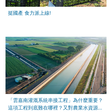
挺國產 食力派上線!
「雲嘉南灌溉系統串接工程」為什麼重要？
這項工程到底難在哪裡？又對農業水資源韌