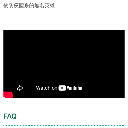
物防疫體系的無名英雄
FAQ