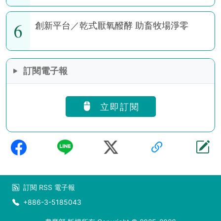
6
創新平台／乾式厭氧醱酵 助畜牧場淨零
訂閱電子報
立即訂閱
訂閱
RSS
電子報
+886-3-5185043