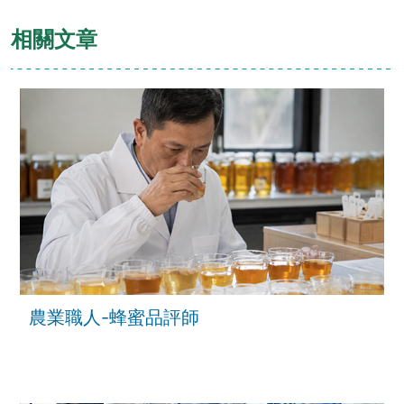
相關文章
農業職人-蜂蜜品評師