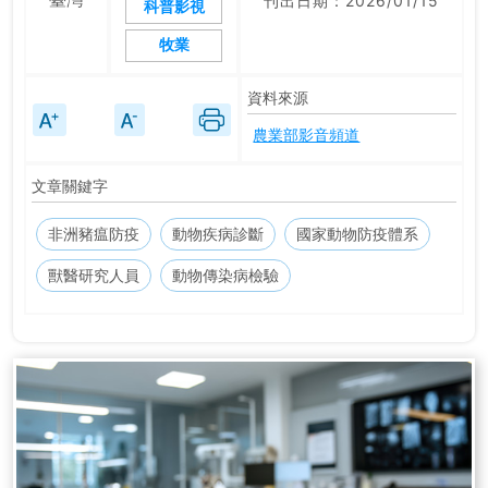
刊出日期：2026/01/15
科普影視
牧業
資料來源
農業部影音頻道
文章關鍵字
非洲豬瘟防疫
動物疾病診斷
國家動物防疫體系
獸醫研究人員
動物傳染病檢驗