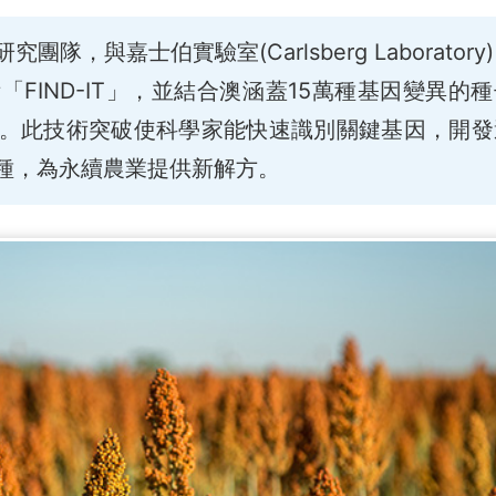
，與嘉士伯實驗室(Carlsberg Laboratory
FIND-IT」，並結合澳涵蓋15萬種基因變異的
。此技術突破使科學家能快速識別關鍵基因，開發
種，為永續農業提供新解方。