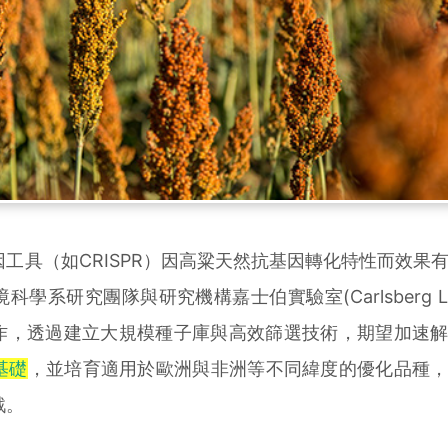
具（如CRISPR）因高粱天然抗基因轉化特性而效果
系研究團隊與研究機構嘉士伯實驗室(Carlsberg Lab
合作，透過建立大規模種子庫與高效篩選技術，期望加速
基礎
，並培育適用於歐洲與非洲等不同緯度的優化品種
戰。