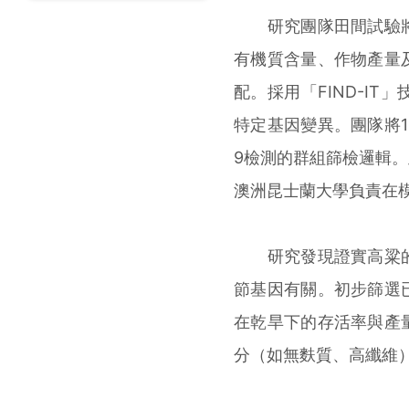
研究團隊田間試驗將
有機質含量、作物產量
配。採用「FIND-IT
特定基因變異。團隊將1
9檢測的群組篩檢邏輯
澳洲昆士蘭大學負責在
研究發現證實高粱的
節基因有關。初步篩選
在乾旱下的存活率與產
分（如無麩質、高纖維