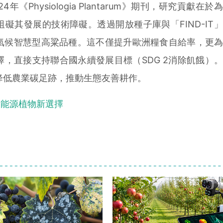
Phy​​siologia Plantarum》期刊，研究貢獻在
礙其發展的技術障礙。透過開放種子庫與「FIND-IT
氣候智慧型高粱品種。這不僅提升歐洲糧食自給率，更
，直接支持聯合國永續發展目標（SDG 2消除飢餓）
降低農業碳足跡，推動生態友善耕作。
為能源植物新選擇