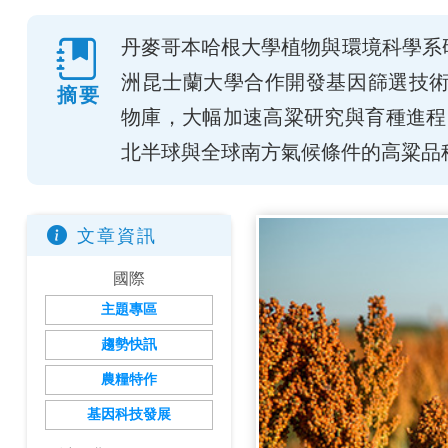
丹麥哥本哈根大學植物與環境科學系研究團隊
洲昆士蘭大學合作開發基因篩選技術「
摘要
物庫，大幅加速高粱研究與育種進程
北半球與全球南方氣候條件的高粱品
文章資訊
國際
主題專區
趨勢快訊
農糧特作
基因科技發展