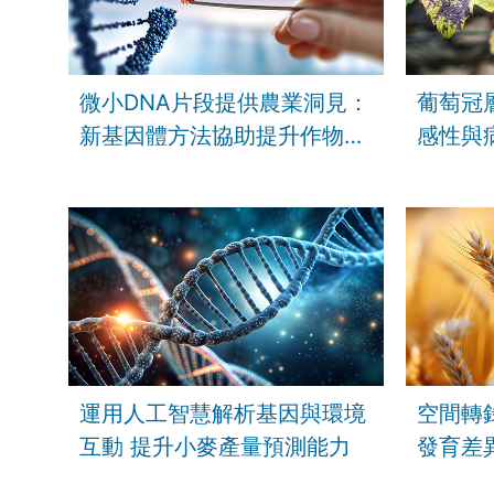
微小DNA片段提供農業洞見：
葡萄冠
新基因體方法協助提升作物韌
感性與
性
運用人工智慧解析基因與環境
空間轉
互動 提升小麥產量預測能力
發育差