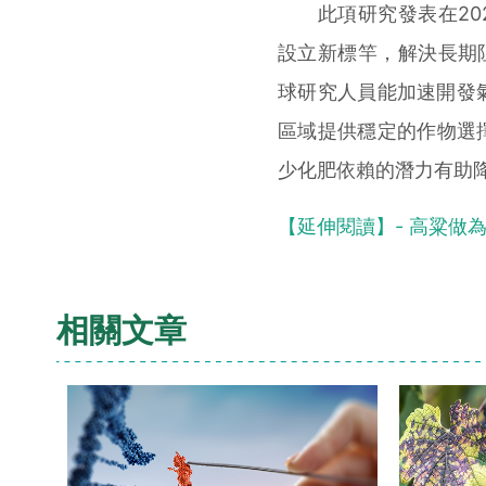
此項研究發表在2024年《
設立新標竿，解決長期阻
球研究人員能加速開發
區域提供穩定的作物選擇
少化肥依賴的潛力有助
【延伸閱讀】- 高粱做
相關文章