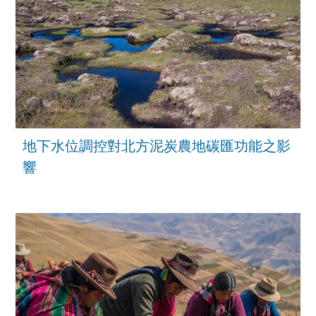
地下水位調控對北方泥炭農地碳匯功能之影
響