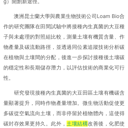
g）開創新途徑。
澳洲昆士蘭大學與農業生物技術公司Loam Bio合
作的研究團隊在田間試驗中將接種內生真菌的大豆種
子與未處理的對照組比較，測量土壤有機質含量、作
物產量及碳流動路徑，並透過同位素追蹤技術分析碳
在植物與土壤間的分配，後進一步探討接種後土壤碳
的穩定性和長期儲存潛力，以評估技術的商業化可行
性。
研究發現接種內生真菌的大豆田區土壤有機碳含
量顯著提升，同時作物產量增加。微生物活動促使更
多碳從空氣流向土壤，而非停留於植物體內，這使得
碳封存效果更持久。此外，
土壤結構
改善後，化肥使