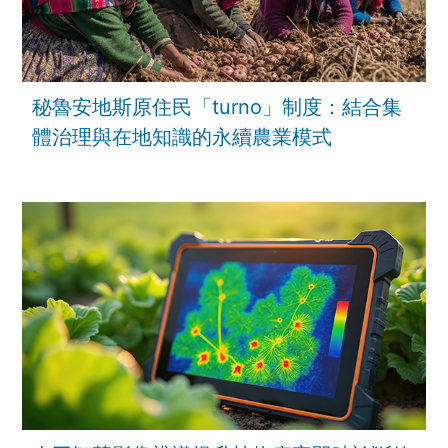
秘魯安地斯原住民「turno」制度：結合集
體治理與在地知識的永續農業模式