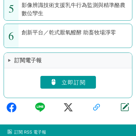
5
影像辨識技術支援乳牛行為監測與精準酪農
數位孿生
6
創新平台／乾式厭氧醱酵 助畜牧場淨零
訂閱電子報
立即訂閱
訂閱
RSS
電子報