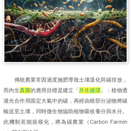
傳統農業常因過度施肥導致土壤退化與碳排放，
而內生
真菌
的應用目標是建立「
共生循環
」：植物透
過光合作用固定大氣中的碳，再經由根部分泌物將碳
輸送至土壤，同時微生物協助植物吸收養分與水分。
此機制若能規模化，將為碳農業（Carbon Farmin