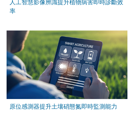
人工智慧影像辨識提升植物病害即時診斷效
率
原位感測器提升土壤硝態氮即時監測能力