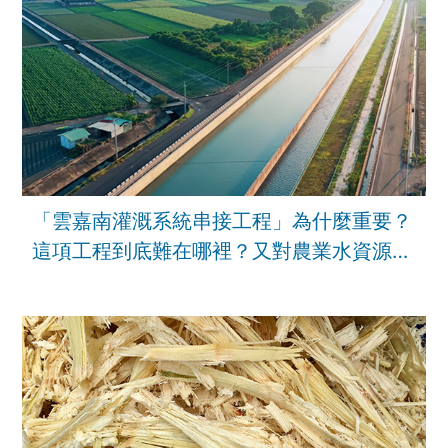
「雲嘉南灌溉系統串接工程」為什麼重要？
這項工程到底難在哪裡？又對農業水資源韌
性有甚麼幫助？