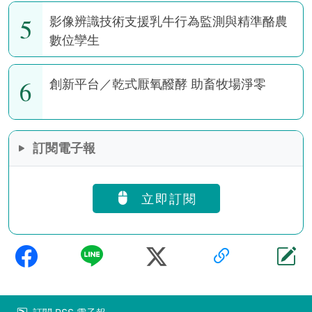
5
影像辨識技術支援乳牛行為監測與精準酪農
數位孿生
6
創新平台／乾式厭氧醱酵 助畜牧場淨零
訂閱電子報
立即訂閱