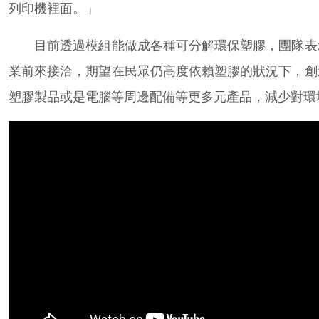
列印機裡面。」
目前透過模組能做成各種可分解環保塑膠，團隊表
業前來接洽，期望在民眾仍高度依賴塑膠的狀況下，創
塑膠製品或是電腦等周邊配備等更多元產品，減少對環