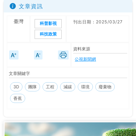
文章資訊
臺灣
刊出日期：2025/03/27
科普影視
科技政策
資料來源
公視新聞網
文章關鍵字
3D
團隊
工程
減碳
環境
廢棄物
香蕉