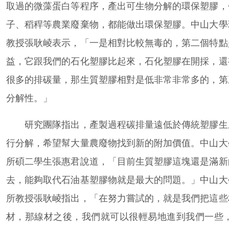
取過的微藻蛋白等程序，產出可生物分解的環保塑膠，
子、稻稈等農業廢棄物，都能做出環保塑膠。中山大學
教授張耿崚表示，「一是相對比較無毒的，第二個特點
益，它跟我們的石化塑膠比起來，石化塑膠在開採，還
很多的排碳量，那生質塑膠相對是低非常非常多的，第
分解性。」
研究團隊指出，產製過程碳排量遠低於傳統塑膠生
行分解，希望幫大量農廢物找到新的附加價值。中山大
所碩二學生張惠君說道，「目前生質塑膠這塊還是滿新
去，能夠取代石油基塑膠物就是最大的問題。」中山大
所教授張耿崚指出，「在努力嘗試的，就是我們把這些
材，那線材之後，我們就可以很輕易地進到我們一些，