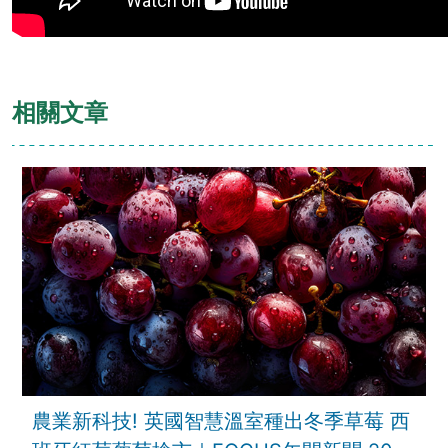
相關文章
農業新科技! 英國智慧溫室種出冬季草莓 西