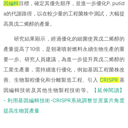
因編輯
目標，確定其優先順序，並進一步優化P. putid
a的代謝路徑，以在較少量的工程菌株中測試，大幅提
高異戊二烯醇的產量。
研究結果顯示，經過優化的細菌使異戊二烯醇的
產量提高了10倍，是朝著噴射燃料永續生物生產的重
要一步。研究人員建議，為進一步提升異戊二烯醇的
工業生產量，需持續進行優化，例如基因工程菌株改
善、生物製程優化和分離製造工程、引入
CRISPR
基
因編輯技術及其他生物製程技術等。
【延伸閱讀】
- 利用基因編輯技術-CRISPR系統調整甘蔗葉片角度
提高生物質產量