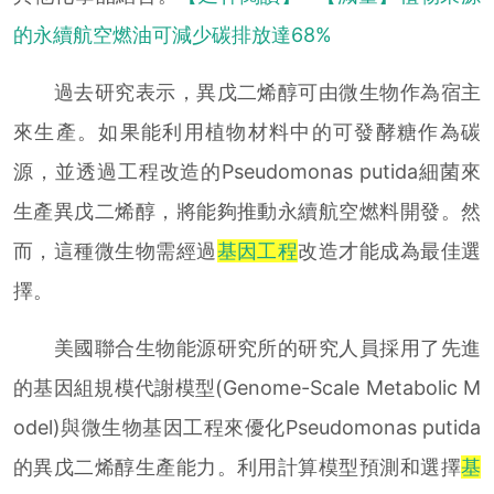
的永續航空燃油可減少碳排放達68%
過去研究表示，異戊二烯醇可由微生物作為宿主
來生產。如果能利用植物材料中的可發酵糖作為碳
源，並透過工程改造的Pseudomonas putida細菌來
生產異戊二烯醇，將能夠推動永續航空燃料開發。然
而，這種微生物需經過
基因工程
改造才能成為最佳選
擇。
美國聯合生物能源研究所的研究人員採用了先進
的基因組規模代謝模型(Genome-Scale Metabolic M
odel)與微生物基因工程來優化Pseudomonas putida
的異戊二烯醇生產能力。利用計算模型預測和選擇
基