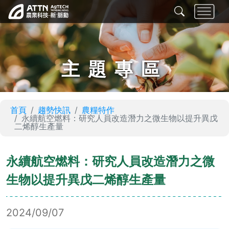
主題專區
首頁
趨勢快訊
農糧特作
永續航空燃料：研究人員改造潛力之微生物以提升異戊
二烯醇生產量
永續航空燃料：研究人員改造潛力之微
生物以提升異戊二烯醇生產量
2024/09/07