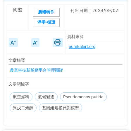
國際
刊出日期：2024/09/07
農糧特作
淨零-循環
資料來源
eurekalert.org
文章摘譯
農業科技新脈動平台管理團隊
文章關鍵字
航空燃料
氣候變遷
Pseudomonas putida
異戊二烯醇
基因組規模代謝模型