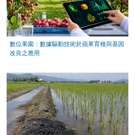
數位果園：數據驅動技術於蘋果育種與基因
改良之應用