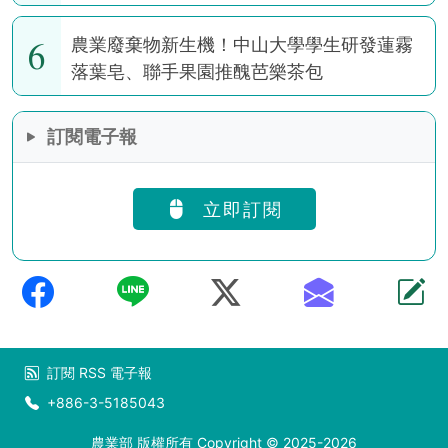
6
農業廢棄物新生機！中山大學學生研發蓮霧
落葉皂、聯手果園推醜芭樂茶包
訂閱電子報
立即訂閱
訂閱
RSS
電子報
+886-3-5185043
農業部 版權所有 Copyright © 2025-2026