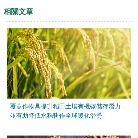
相關文章
覆蓋作物具提升稻田土壤有機碳儲存潛力，
並有助降低水稻耕作全球暖化潛勢