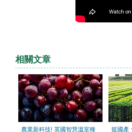
相關文章
農業新科技! 英國智慧溫室種
挺國產 