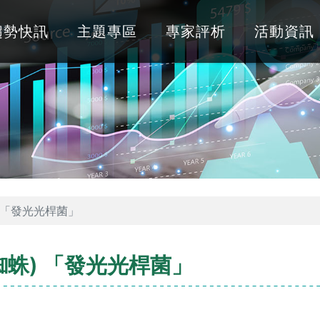
趨勢快訊
主題專區
專家評析
活動資訊
 「發光光桿菌」
蛛) 「發光光桿菌」