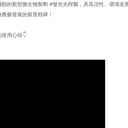
蟎類的新型微生物製劑 #發光光桿菌，具高活性、環境友
物農藥發展的新里程碑！
使用心得👇