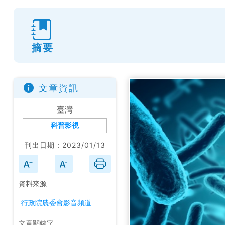
摘要
文章資訊
臺灣
科普影視
刊出日期：2023/01/13
資料來源
行政院農委會影音頻道
文章關鍵字