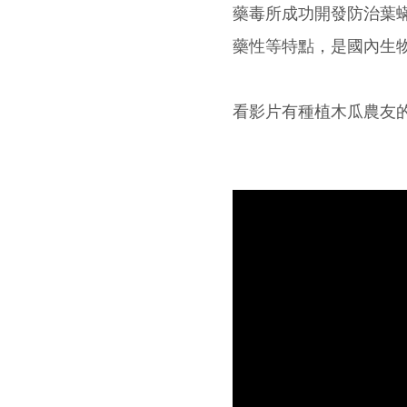
藥毒所成功開發防治葉
藥性等特點，是國內生
看影片有種植木瓜農友的