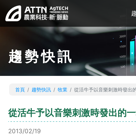
趨勢快訊
首頁
趨勢快訊
牧業
從活牛予以音樂刺激時發出的
從活牛予以音樂刺激時發出的一
2013/02/19