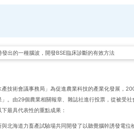
產技術會議事務局」為促進農業科技的產業化發展，20
果」。由29個農業相關報章、雜誌社進行投票，從被受社
以下最具代表性的重點成果：
所與北海道力畜產試驗場共同開發了以聽覺腦幹誘發電位