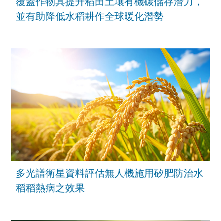
覆蓋作物具提升稻田土壤有機碳儲存潛力，
並有助降低水稻耕作全球暖化潛勢
多光譜衛星資料評估無人機施用矽肥防治水
稻稻熱病之效果