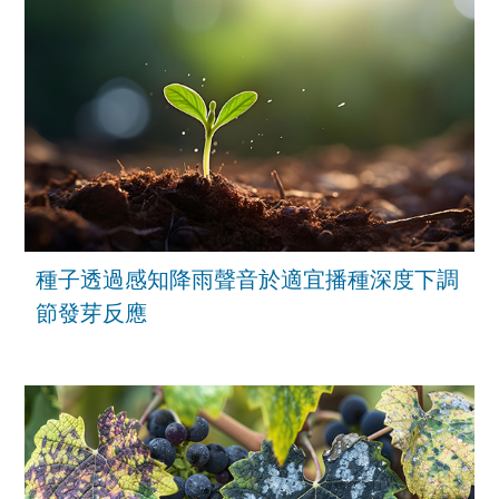
種子透過感知降雨聲音於適宜播種深度下調
節發芽反應