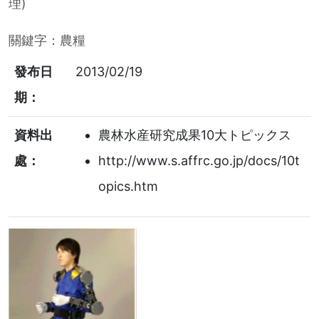
理)
關鍵字：
農糧
發布日
2013/02/19
期：
資料出
農林水産研究成果10大トピックス
處：
http://www.s.affrc.go.jp/docs/10t
opics.htm