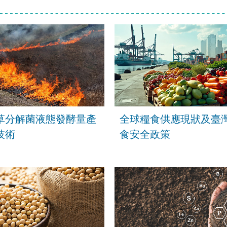
草分解菌液態發酵量產
全球糧食供應現狀及臺
技術
食安全政策