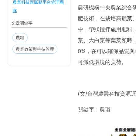
農業科技新脈動平台管理團
農研機構中央農業綜合
隊
肥技術，在栽培高麗菜
文章關鍵字
中，帶狀攪拌施用肥料
農糧
菜、大白菜等葉菜類時
農業政策與科技管理
0%，在可以確保品質
可減低環境的負荷。
(文/台灣農業科技資源
關鍵字：
農環