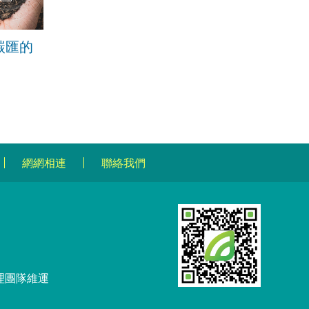
碳匯的
網網相連
聯絡我們
理團隊維運