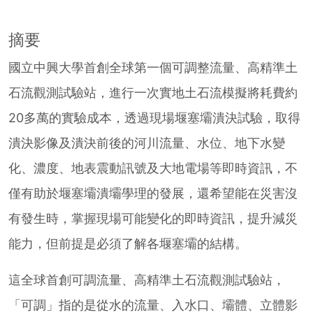
摘要
國立中興大學首創全球第一個可調整流量、高精準土
石流觀測試驗站，進行一次實地土石流模擬將耗費約
20多萬的實驗成本，透過現場堰塞壩潰決試驗，取得
潰決影像及潰決前後的河川流量、水位、地下水變
化、濃度、地表震動訊號及大地電場等即時資訊，不
僅有助於堰塞壩潰壩學理的發展，還希望能在災害沒
有發生時，掌握現場可能變化的即時資訊，提升減災
能力，但前提是必須了解各堰塞壩的結構。
這全球首創可調流量、高精準土石流觀測試驗站，
「可調」指的是從水的流量、入水口、壩體、立體影