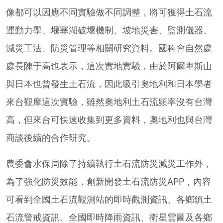
像都可以因應不同實驗做不同調整，將可獲得土石流
運動力學、堰塞湖破壞機制、坡地災害、監測儀器、
減災工法、防災管理等相關研究資料。國科會自然處
處長陳于高也表示，這次實地實驗，由於阿爾卑斯山
與日本也曾發生土石流，因此吸引奧地利和日本學者
來台觀摩這次實驗，雖然奧地利土石流頻率沒有台灣
高，但來台可快速收集到更多資料，奧地利也與台灣
商談後續的合作研究。
農委會水保局除了持續執行土石流防災減災工作外，
為了強化防災效能，創新開發土石流防災APP，內容
可看到全國土石流觀測站的即時觀測資訊、各鄉鎮土
石流警戒資訊、全國即時降雨資訊、衛星雲圖及各鄉