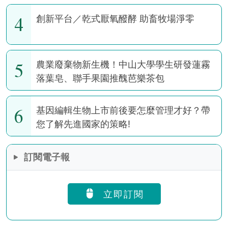
4
創新平台／乾式厭氧醱酵 助畜牧場淨零
5
農業廢棄物新生機！中山大學學生研發蓮霧
落葉皂、聯手果園推醜芭樂茶包
6
基因編輯生物上市前後要怎麼管理才好？帶
您了解先進國家的策略!
訂閱電子報
立即訂閱