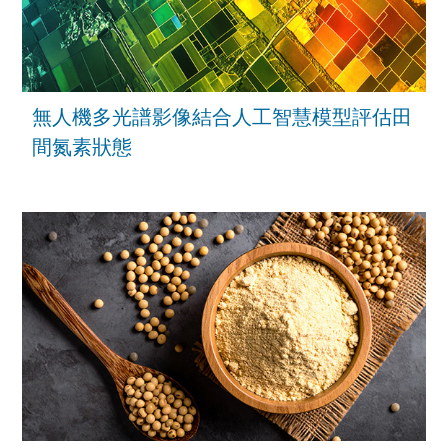
無人機多光譜影像結合人工智慧模型評估田
間氮素狀態