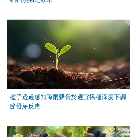
種子透過感知降雨聲音於適宜播種深度下調
節發芽反應