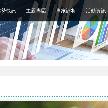
趨勢快訊
主題專區
專家評析
活動資訊