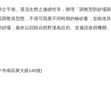
之平衡、溪流生態之連續性等，辦理「調整型防砂壩新
而調整其型態，不僅可因應不同時期的輸砂量，並能使
防砂壩，最終以回歸自然野溪為目的。並邀請政府機關
。
市南區興大路145號)