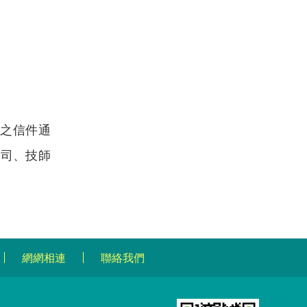
功之信件通
公司、技師
網網相連
聯絡我們