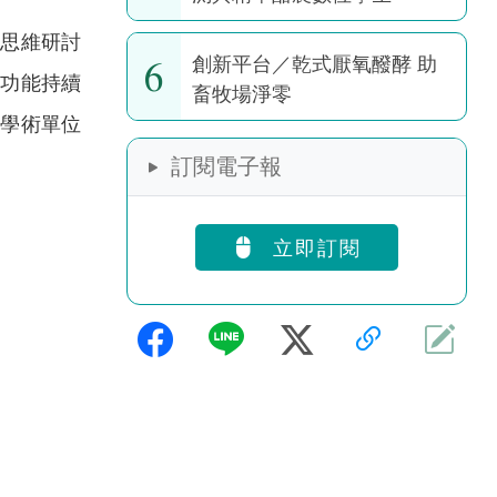
思維研討
6
創新平台／乾式厭氧醱酵 助
其功能持續
畜牧場淨零
、學術單位
訂閱電子報
立即訂閱