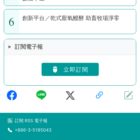
6
創新平台／乾式厭氧醱酵 助畜牧場淨零
訂閱電子報
立即訂閱
訂閱
RSS
電子報
+886-3-5185043