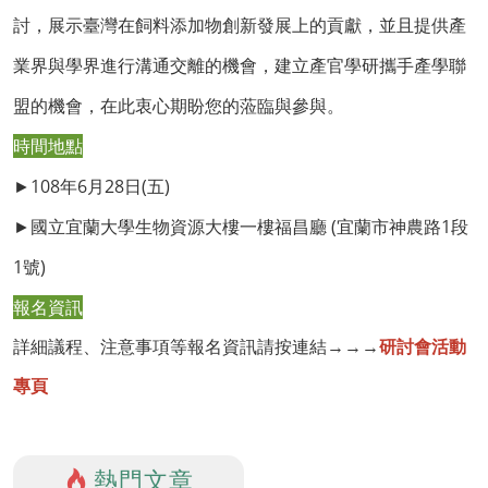
討，展示臺灣在飼料添加物創新發展上的貢獻，並且提供產
業界與學界進行溝通交離的機會，建立產官學研攜手產學聯
盟的機會，在此衷心期盼您的蒞臨與參與。
時間地點
►108年6月28日(五)
►國立宜蘭大學生物資源大樓一樓福昌廳 (宜蘭市神農路1段
1號)
報名資訊
詳細議程、注意事項等報名資訊請按連結→→→
研討會活動
專頁
熱門文章